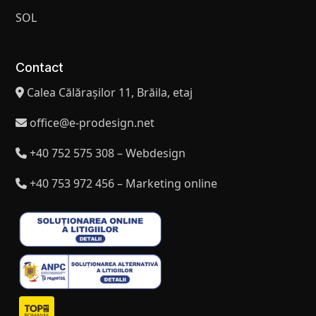
SOL
Contact
Calea Călărașilor 11, Brăila, etaj
office@e-prodesign.net
+40 752 575 308 – Webdesign
+40 753 972 456 – Marketing online