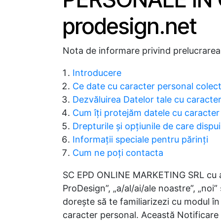
prodesign.net
Nota de informare privind prelucrarea
Introducere
Ce date cu caracter personal colect
Dezvăluirea Datelor tale cu caracte
Cum îți protejăm datele cu caracter
Drepturile şi opţiunile de care dispui
Informaţii speciale pentru părinţi
Cum ne poți contacta
SC EPD ONLINE MARKETING SRL cu adresa
ProDesign”, „a/al/ai/ale noastre”, „noi” s
doreşte să te familiarizezi cu modul î
caracter personal. Această Notificare