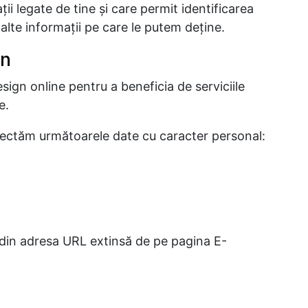
ţii legate de tine şi care permit identificarea
alte informaţii pe care le putem deţine.
gn
sign online pentru a beneficia de serviciile
e.
ectăm următoarele date cu caracter personal:
 din adresa URL extinsă de pe pagina E-