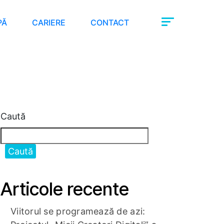
PĂ
CARIERE
CONTACT
Caută
Caută
Articole recente
Viitorul se programează de azi: