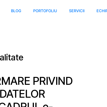
BLOG
PORTOFOLIU
SERVICII
ECHI
alitate
RMARE PRIVIND
 DATELOR
CADRUL e-