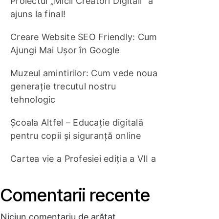
Proiectul „Micii Creatori Digitali” a
ajuns la final!
Creare Website SEO Friendly: Cum
Ajungi Mai Ușor în Google
Muzeul amintirilor: Cum vede noua
generație trecutul nostru
tehnologic
Școala Altfel – Educație digitală
pentru copii și siguranță online
Cartea vie a Profesiei ediția a VII a
Comentarii recente
Niciun comentariu de arătat.