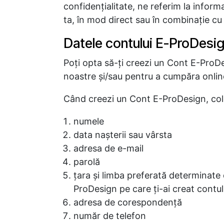
confidenţialitate, ne referim la informa
ta, în mod direct sau în combinaţie cu 
Datele contului E-ProDesi
Poţi opta să-ţi creezi un Cont E-ProDe
noastre şi/sau pentru a cumpăra onlin
Când creezi un Cont E-ProDesign, col
numele
data naşterii sau vârsta
adresa de e-mail
parolă
ţara şi limba preferată determinate
ProDesign pe care ţi-ai creat contul
adresa de corespondență
număr de telefon