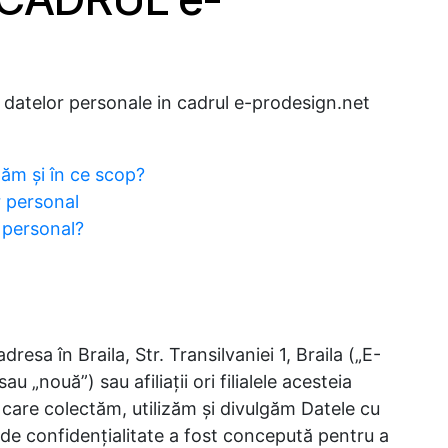
 datelor personale in cadrul e-prodesign.net
ăm și în ce scop?
r personal
 personal?
 în Braila, Str. Transilvaniei 1, Braila („E-
au „nouă”) sau afiliaţii ori filialele acesteia
n care colectăm, utilizăm şi divulgăm Datele cu
 de confidenţialitate a fost concepută pentru a