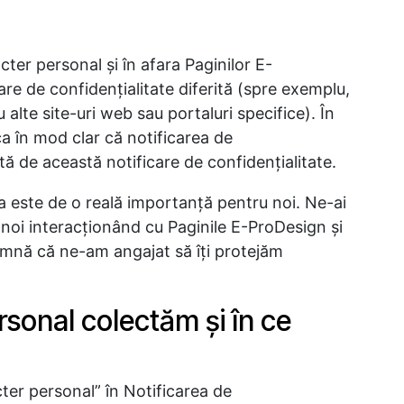
er personal şi în afara Paginilor E-
are de confidenţialitate diferită (spre exemplu,
alte site-uri web sau portaluri specifice). În
a în mod clar că notificarea de
ită de această notificare de confidenţialitate.
ta este de o reală importanţă pentru noi. Ne-ai
noi interacţionând cu Paginile E-ProDesign şi
amnă că ne-am angajat să îţi protejăm
rsonal colectăm și în ce
ter personal” în Notificarea de