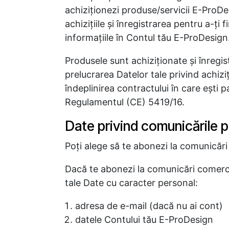
achiziţionezi produse/servicii E-ProDesi
achiziţiile şi înregistrarea pentru a-ţi
informaţiile în Contul tău E-ProDesign
Produsele sunt achiziţionate şi înregi
prelucrarea Datelor tale privind achizi
îndeplinirea contractului în care eşti p
Regulamentul (CE) 5419/16.
Date privind comunicările 
Poţi alege să te abonezi la comunicări
Dacă te abonezi la comunicări comerci
tale Date cu caracter personal:
adresa de e-mail (dacă nu ai cont)
datele Contului tău E-ProDesign