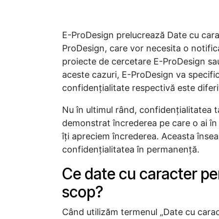
E-ProDesign prelucrează Date cu caract
ProDesign, care vor necesita o notific
proiecte de cercetare E-ProDesign sau 
aceste cazuri, E-ProDesign va specific
confidenţialitate respectivă este difer
Nu în ultimul rând, confidenţialitatea 
demonstrat încrederea pe care o ai în 
îţi apreciem încrederea. Aceasta înse
confidenţialitatea în permanenţă.
Ce date cu caracter pe
scop?
Când utilizăm termenul „Date cu carac