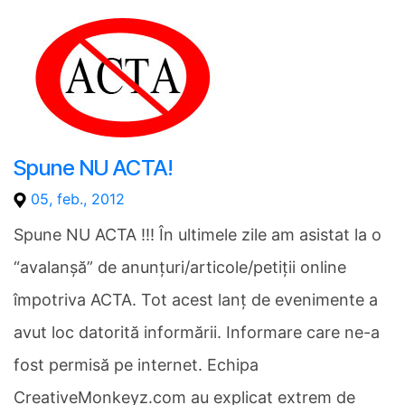
Spune NU ACTA!
05, feb., 2012
Spune NU ACTA !!! În ultimele zile am asistat la o
“avalanşă” de anunţuri/articole/petiţii online
împotriva ACTA. Tot acest lanţ de evenimente a
avut loc datorită informării. Informare care ne-a
fost permisă pe internet. Echipa
CreativeMonkeyz.com au explicat extrem de