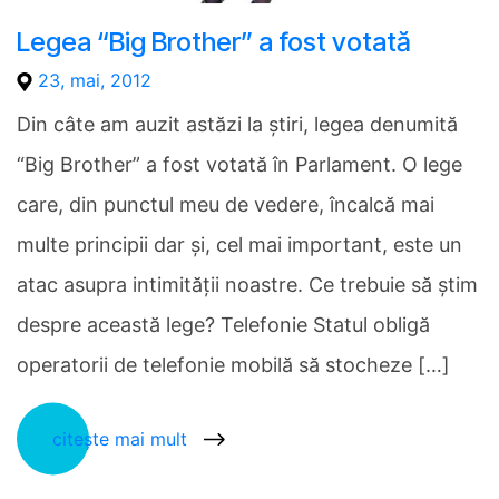
Legea “Big Brother” a fost votată
23, mai, 2012
Din câte am auzit astăzi la ştiri, legea denumită
“Big Brother” a fost votată în Parlament. O lege
care, din punctul meu de vedere, încalcă mai
multe principii dar şi, cel mai important, este un
atac asupra intimităţii noastre. Ce trebuie să ştim
despre această lege? Telefonie Statul obligă
operatorii de telefonie mobilă să stocheze […]
citește mai mult