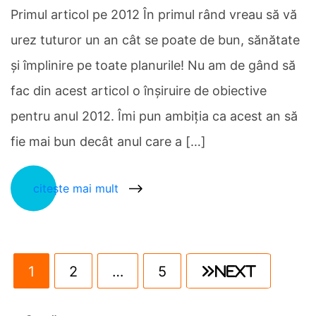
Primul articol pe 2012 În primul rând vreau să vă
urez tuturor un an cât se poate de bun, sănătate
şi împlinire pe toate planurile! Nu am de gând să
fac din acest articol o înşiruire de obiective
pentru anul 2012. Îmi pun ambiţia ca acest an să
fie mai bun decât anul care a […]
citește mai mult
1
2
…
5
Next