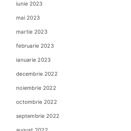
iunie 2023
mai 2023
martie 2023
februarie 2023
ianuarie 2023
decembrie 2022
noiembrie 2022
octombrie 2022
septembrie 2022
august 2022