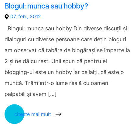
Blogul: munca sau hobby?
07, feb., 2012
Blogul: munca sau hobby Din diverse discuţii şi
dialoguri cu diverse persoane care deţin bloguri
am observat că tabăra de blogăraşi se împarte la
2 şi ne dă cu rest. Unii spun că pentru ei
blogging-ul este un hobby iar ceilalţi, că este o
muncă. Trăm într-o lume reală cu oameni
palpabili şi avem […]
citește mai mult