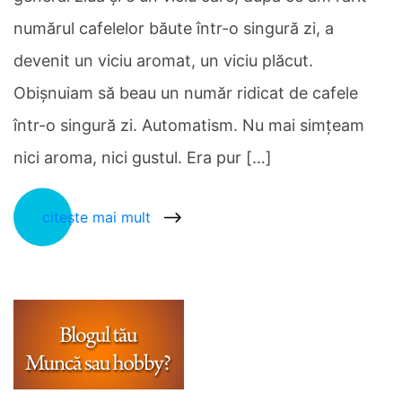
numărul cafelelor băute într-o singură zi, a
devenit un viciu aromat, un viciu plăcut.
Obişnuiam să beau un număr ridicat de cafele
într-o singură zi. Automatism. Nu mai simţeam
nici aroma, nici gustul. Era pur […]
citește mai mult