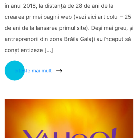
în anul 2018, la distanță de 28 de ani de la
crearea primei pagini web (vezi aici articolul – 25
de ani de la lansarea primul site). Deși mai greu, și
antreprenorii din zona Brăila Galați au început să
conștientizeze […]
citește mai mult