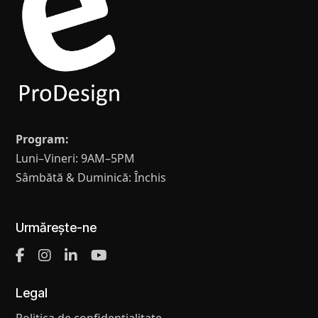
Program:
Luni–Vineri: 9AM–5PM
Sâmbătă & Duminică: Închis
Urmărește-ne
Legal