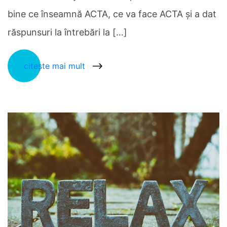
bine ce înseamnă ACTA, ce va face ACTA şi a dat
răspunsuri la întrebări la […]
citește mai mult