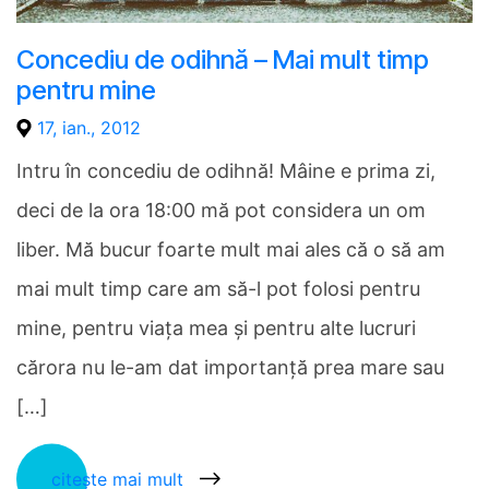
Concediu de odihnă – Mai mult timp
pentru mine
17, ian., 2012
Intru în concediu de odihnă! Mâine e prima zi,
deci de la ora 18:00 mă pot considera un om
liber. Mă bucur foarte mult mai ales că o să am
mai mult timp care am să-l pot folosi pentru
mine, pentru viaţa mea şi pentru alte lucruri
cărora nu le-am dat importanţă prea mare sau
[…]
citește mai mult