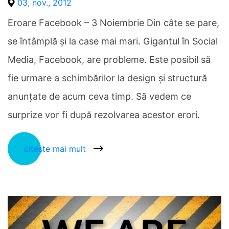
03, nov., 2012
Eroare Facebook – 3 Noiembrie Din câte se pare,
se întâmplă şi la case mai mari. Gigantul în Social
Media, Facebook, are probleme. Este posibil să
fie urmare a schimbărilor la design şi structură
anunţate de acum ceva timp. Să vedem ce
surprize vor fi după rezolvarea acestor erori.
citește mai mult