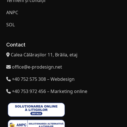
Termeni și condiții
ANPC
SOL
Contact
Calea Călărașilor 11, Brăila, etaj
office@e-prodesign.net
+40 752 575 308 – Webdesign
+40 753 972 456 – Marketing online