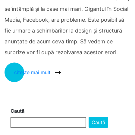
se întâmplă şi la case mai mari. Gigantul în Social
Media, Facebook, are probleme. Este posibil să
fie urmare a schimbărilor la design şi structură
anunţate de acum ceva timp. Să vedem ce
surprize vor fi după rezolvarea acestor erori.
citește mai mult
Caută
Caută