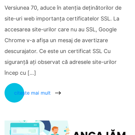
Versiunea 70, aduce în atenția deținătorilor de
site-uri web importanța certificatelor SSL. La
accesarea site-urilor care nu au SSL, Google
Chrome v-a afișa un mesaj de avertizare
descurajator. Ce este un certificat SSL Cu
siguranță ați observat că adresele site-urilor
încep cu […]
citește mai mult