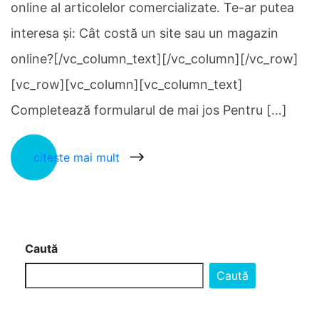
online al articolelor comercializate. Te-ar putea
interesa și: Cât costă un site sau un magazin
online?[/vc_column_text][/vc_column][/vc_row]
[vc_row][vc_column][vc_column_text]
Completează formularul de mai jos Pentru […]
citește mai mult
Caută
Caută