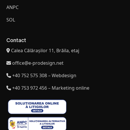
ANPC
SOL
Contact
Calea Călărașilor 11, Brăila, etaj
office@e-prodesign.net
+40 752 575 308 – Webdesign
+40 753 972 456 – Marketing online