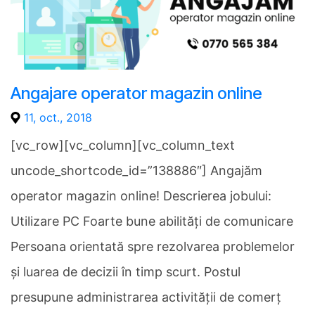
Angajare operator magazin online
11, oct., 2018
[vc_row][vc_column][vc_column_text
uncode_shortcode_id=”138886″] Angajăm
operator magazin online! Descrierea jobului:
Utilizare PC Foarte bune abilități de comunicare
Persoana orientată spre rezolvarea problemelor
și luarea de decizii în timp scurt. Postul
presupune administrarea activității de comerț