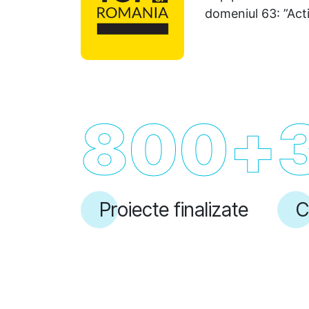
domeniul 63: ”Acti
800
+
Proiecte finalizate
C