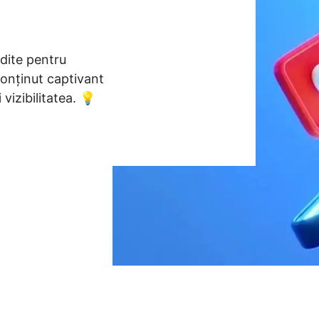
dite pentru
conținut captivant
 vizibilitatea. 💡