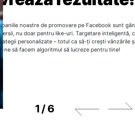
paniile noastre de promovare pe Facebook sunt gân
ersii, nu doar pentru like-uri. Targetare inteligentă, 
trategii personalizate – totul ca să-ți crești vânzările și
ă-ne să facem algoritmul să lucreze pentru tine!
1
/
6