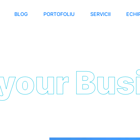
BLOG
PORTOFOLIU
SERVICII
ECHI
r Busine