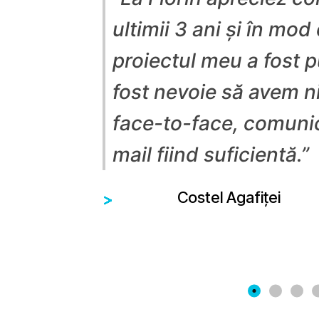
e,
ultimii 3 ani și în mod
proiectul meu a fost 
fost nevoie să avem ni
face-to-face, comunica
mail fiind suficientă.”
Costel Agafiței