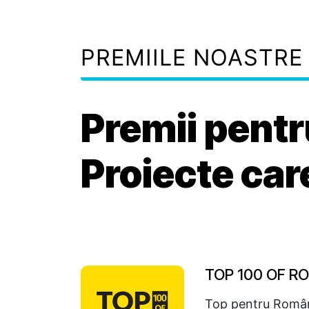
PREMIILE NOASTRE
Premii pentr
Proiecte car
TOP 100 OF R
Top pentru Români