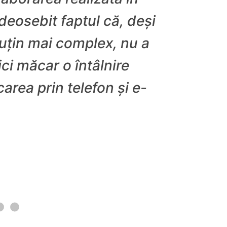
 deosebit faptul că, deși
puțin mai complex, nu a
ci măcar o întâlnire
rea prin telefon și e-