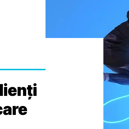
lienți
care