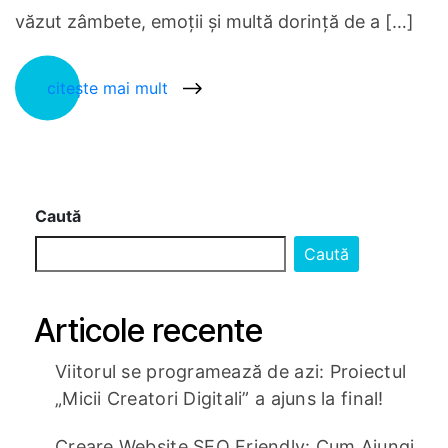
văzut zâmbete, emoții și multă dorință de a […]
citește mai mult
Caută
Caută
Articole recente
Viitorul se programează de azi: Proiectul
„Micii Creatori Digitali” a ajuns la final!
Creare Website SEO Friendly: Cum Ajungi