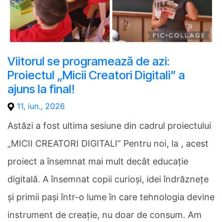
Viitorul se programează de azi:
Proiectul „Micii Creatori Digitali” a
ajuns la final!
11, iun., 2026
Astăzi a fost ultima sesiune din cadrul proiectului
„MICII CREATORI DIGITALI” Pentru noi, la , acest
proiect a însemnat mai mult decât educație
digitală. A însemnat copii curioși, idei îndrăznețe
și primii pași într-o lume în care tehnologia devine
instrument de creație, nu doar de consum. Am