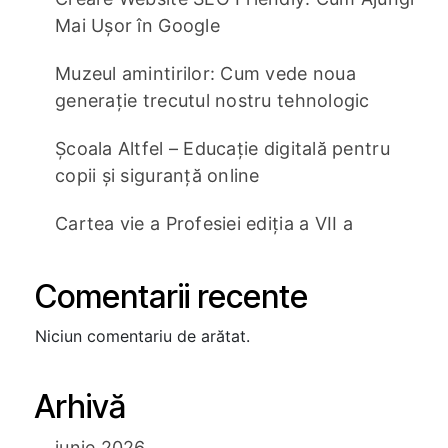
Mai Ușor în Google
Muzeul amintirilor: Cum vede noua
generație trecutul nostru tehnologic
Școala Altfel – Educație digitală pentru
copii și siguranță online
Cartea vie a Profesiei ediția a VII a
Comentarii recente
Niciun comentariu de arătat.
Arhivă
iunie 2026