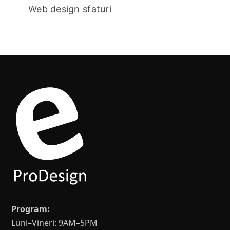
Web design sfaturi
Program:
Luni–Vineri: 9AM–5PM