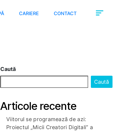
PĂ
CARIERE
CONTACT
Caută
Caută
Articole recente
Viitorul se programează de azi:
Proiectul „Micii Creatori Digitali” a