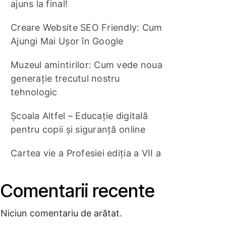
ajuns la final!
Creare Website SEO Friendly: Cum
Ajungi Mai Ușor în Google
Muzeul amintirilor: Cum vede noua
generație trecutul nostru
tehnologic
Școala Altfel – Educație digitală
pentru copii și siguranță online
Cartea vie a Profesiei ediția a VII a
Comentarii recente
Niciun comentariu de arătat.