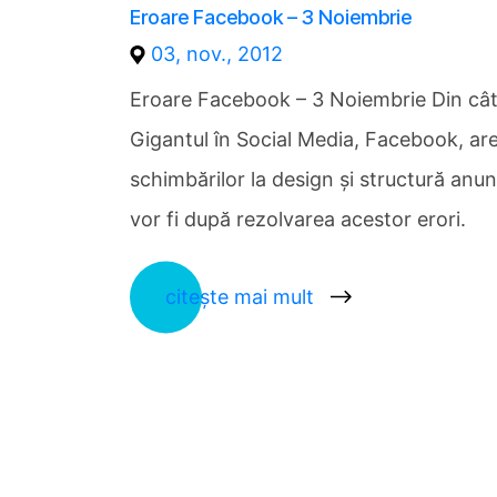
Eroare Facebook – 3 Noiembrie
03, nov., 2012
Eroare Facebook – 3 Noiembrie Din câte
Gigantul în Social Media, Facebook, are
schimbărilor la design şi structură an
vor fi după rezolvarea acestor erori.
citește mai mult