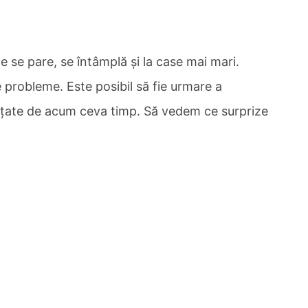
 se pare, se întâmplă şi la case mai mari.
 probleme. Este posibil să fie urmare a
unţate de acum ceva timp. Să vedem ce surprize