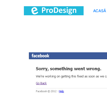
ACASĂ