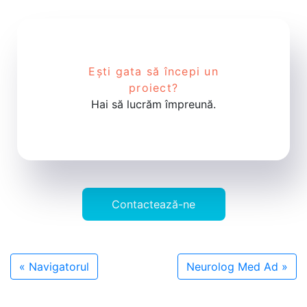
Ești gata să începi un
proiect?
Hai să lucrăm împreună.
Contactează-ne
«
Navigatorul
Neurolog Med Ad
»