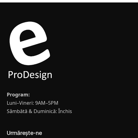
Program:
Luni–Vineri: 9AM–5PM
Sâmbătă & Duminică: Închis
Urmărește-ne