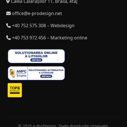
Calea Călărașilor 11, Brăila, etaj
office@e-prodesign.net
+40 752 575 308 – Webdesign
+40 753 972 456 – Marketing online
© 2025 e-ProDesign. Toate drepturile rezervate.