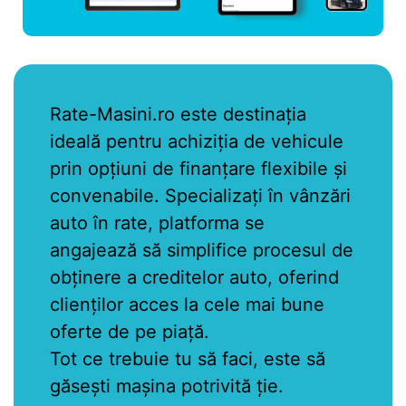
Rate-Masini.ro este destinația
ideală pentru achiziția de vehicule
prin opțiuni de finanțare flexibile și
convenabile. Specializați în vânzări
auto în rate, platforma se
angajează să simplifice procesul de
obținere a creditelor auto, oferind
clienților acces la cele mai bune
oferte de pe piață.
Tot ce trebuie tu să faci, este să
găsești mașina potrivită ție.