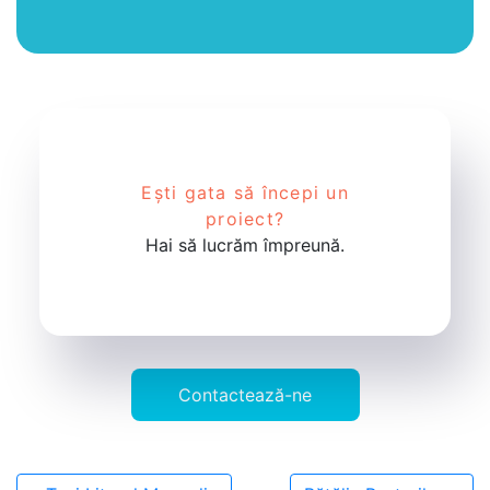
Ești gata să începi un
proiect?
Hai să lucrăm împreună.
Contactează-ne