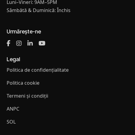
Luni–Vineri: 9AM–5PM
Sâmbătă & Duminică: Închis
Urmărește-ne
Legal
Politica de confidențialitate
Politica cookie
Termeni și condiții
ANPC
SOL