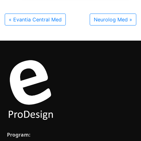
«
Evantia Central Med
Neurolog Med
»
Program: