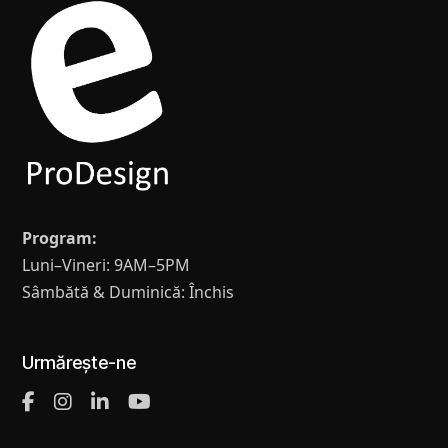
Program:
Luni–Vineri: 9AM–5PM
Sâmbătă & Duminică: Închis
Urmărește-ne