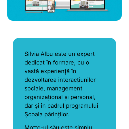
Silvia Albu este un expert
dedicat în formare, cu o
vastă experiență în
dezvoltarea interacțiunilor
sociale, management
organizațional și personal,
dar și în cadrul programului
Școala părinților.
Motto-ul său este simplu: