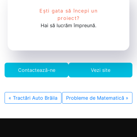
Ești gata să începi un
proiect?
Hai să lucrăm împreună.
Contactează-ne
Vezi site
«
Tractări Auto Brăila
Probleme de Matematică
»