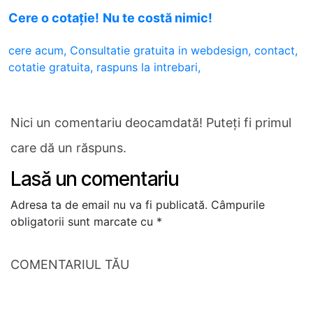
Cere o cotaţie!
Nu te costă nimic!
cere acum,
Consultatie gratuita in webdesign,
contact,
cotatie gratuita,
raspuns la intrebari,
Nici un comentariu deocamdată! Puteți fi primul
care dă un răspuns.
Lasă un comentariu
Adresa ta de email nu va fi publicată.
Câmpurile
obligatorii sunt marcate cu
*
COMENTARIUL TĂU