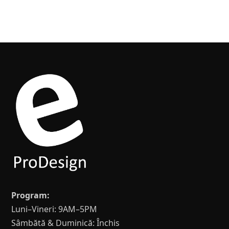
Program:
Luni–Vineri: 9AM–5PM
Sâmbătă & Duminică: Închis