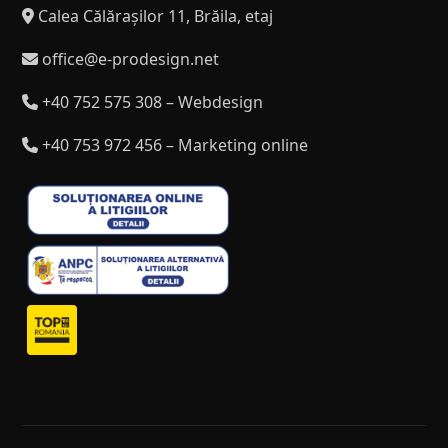
Calea Călărașilor 11, Brăila, etaj
office@e-prodesign.net
+40 752 575 308 – Webdesign
+40 753 972 456 – Marketing online