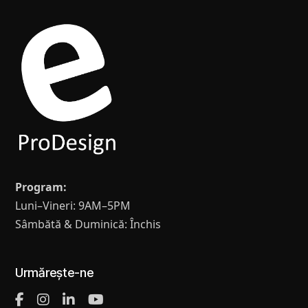
Program:
Luni–Vineri: 9AM–5PM
Sâmbătă & Duminică: Închis
Urmărește-ne