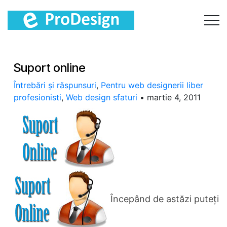
Suport online
Întrebări și răspunsuri
,
Pentru web designerii liber
profesionisti
,
Web design sfaturi
•
martie 4, 2011
Începând de astăzi puteţi