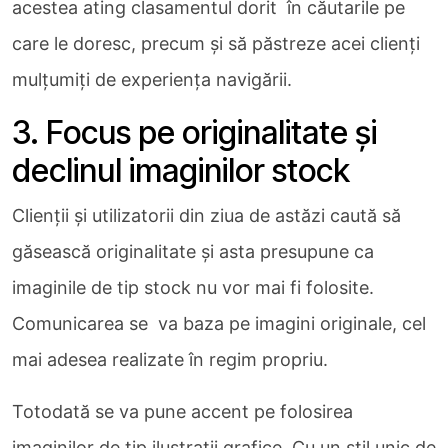
acestea ating clasamentul dorit în căutarile pe
care le doresc, precum și să păstreze acei clienți
mulțumiți de experiența navigării.
3. Focus pe originalitate și
declinul imaginilor stock
Clienții și utilizatorii din ziua de astăzi caută să
găsească originalitate și asta presupune ca
imaginile de tip stock nu vor mai fi folosite.
Comunicarea se va baza pe imagini originale, cel
mai adesea realizate în regim propriu.
Totodată se va pune accent pe folosirea
imaginilor de tip ilustrații grafice. Cu un stil unic de