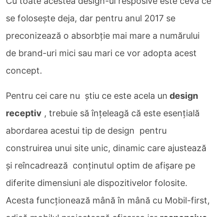
Cu toate acestea design-ul resposive este ceva ce
se folosește deja, dar pentru anul 2017 se
preconizează o absorbție mai mare a numărului
de brand-uri mici sau mari ce vor adopta acest
concept.
Pentru cei care nu știu ce este acela un
design
receptiv
, trebuie să înțeleagă că este esențială
abordarea acestui tip de design pentru
construirea unui site unic, dinamic care ajustează
și reîncadrează conținutul optim de afișare pe
diferite dimensiuni ale dispozitivelor folosite.
Acesta funcționează mână în mână cu Mobil-first,