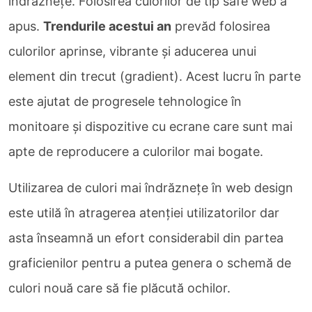
îndrăznețe. Folosirea culorilor de tip safe web a
apus.
Trendurile acestui an
prevăd folosirea
culorilor aprinse, vibrante și aducerea unui
element din trecut (gradient). Acest lucru în parte
este ajutat de progresele tehnologice în
monitoare și dispozitive cu ecrane care sunt mai
apte de reproducere a culorilor mai bogate.
Utilizarea de culori mai îndrăznețe în web design
este utilă în atragerea atenției utilizatorilor dar
asta înseamnă un efort considerabil din partea
graficienilor pentru a putea genera o schemă de
culori nouă care să fie plăcută ochilor.