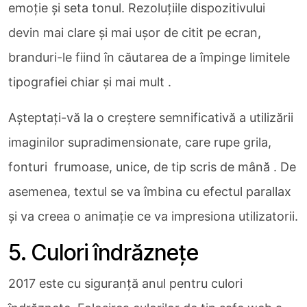
emoție și seta tonul. Rezoluțiile dispozitivului
devin mai clare și mai ușor de citit pe ecran,
branduri-le fiind în căutarea de a împinge limitele
tipografiei chiar și mai mult .
Așteptați-vă la o creștere semnificativă a utilizării
imaginilor supradimensionate, care rupe grila,
fonturi frumoase, unice, de tip scris de mână . De
asemenea, textul se va îmbina cu efectul parallax
și va creea o animație ce va impresiona utilizatorii.
5. Culori îndrăznețe
2017 este cu siguranță anul pentru culori