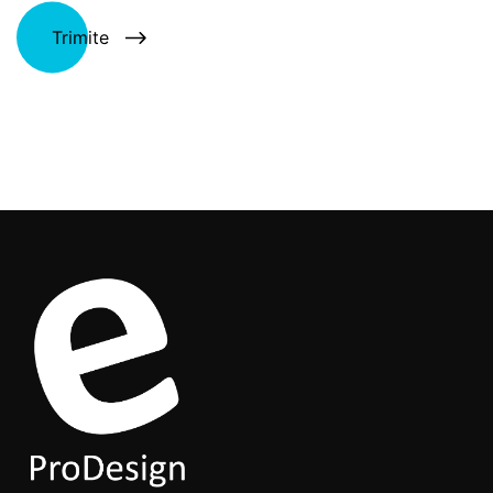
Trimite
Alternative: