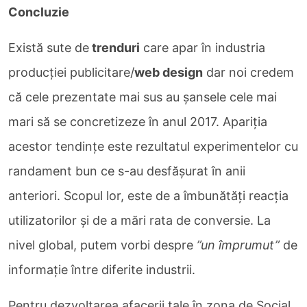
Concluzie
Există sute de
trenduri
care apar în industria
producției publicitare/
web design
dar noi credem
că cele prezentate mai sus au șansele cele mai
mari să se concretizeze în anul 2017. Apariția
acestor tendințe este rezultatul experimentelor cu
randament bun ce s-au desfășurat în anii
anteriori. Scopul lor, este de a îmbunătăți reacția
utilizatorilor și de a mări rata de conversie. La
nivel global, putem vorbi despre
”un împrumut”
de
informație între diferite industrii.
Pentru dezvoltarea afacerii tale în zona de Social