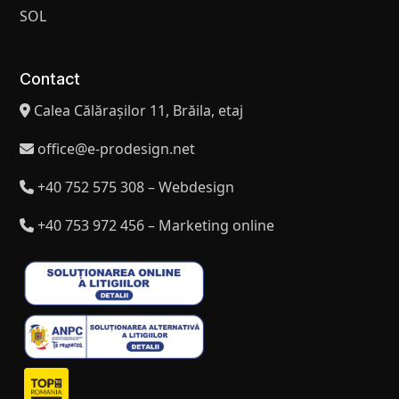
SOL
Contact
Calea Călărașilor 11, Brăila, etaj
office@e-prodesign.net
+40 752 575 308 – Webdesign
+40 753 972 456 – Marketing online