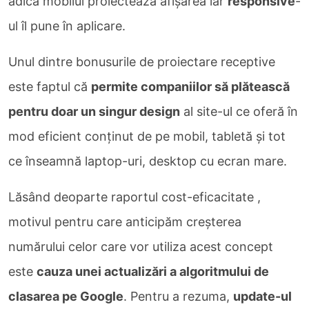
adică mobilul proiectează afișarea iar
responsive
-
ul îl pune în aplicare.
Unul dintre bonusurile de proiectare receptive
este faptul că
permite companiilor să plătească
pentru doar un singur design
al site-ul ce oferă în
mod eficient conținut de pe mobil, tabletă și tot
ce înseamnă laptop-uri, desktop cu ecran mare.
Lăsând deoparte raportul cost-eficacitate ,
motivul pentru care anticipăm creșterea
numărului celor care vor utiliza acest concept
este
cauza unei actualizări a algoritmului de
clasarea pe Google
. Pentru a rezuma,
update-ul