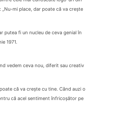
d: „Nu-mi place, dar poate că va crește
ar putea fi un nucleu de ceva genial în
nie 1971.
nd vedem ceva nou, diferit sau creativ
 poate că va crește cu tine. Când auzi o
entru că acel sentiment înfricoșător pe