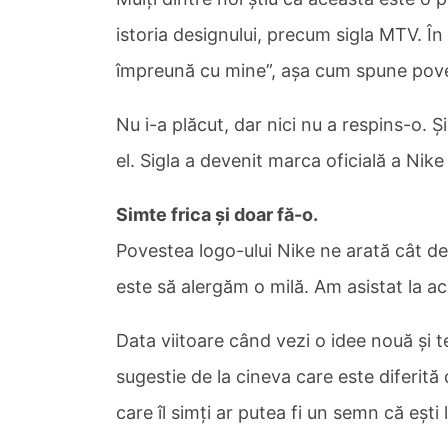
istoria designului, precum sigla MTV. Î
împreună cu mine”, așa cum spune poves
Nu i-a plăcut, dar nici nu a respins-o. Ș
el. Sigla a devenit marca oficială a Nike
Simte frica și doar fă-o.
Povestea logo-ului Nike ne arată cât de
este să alergăm o milă. Am asistat la ac
Data viitoare când vezi o idee nouă și t
sugestie de la cineva care este diferită
care îl simți ar putea fi un semn că ești 