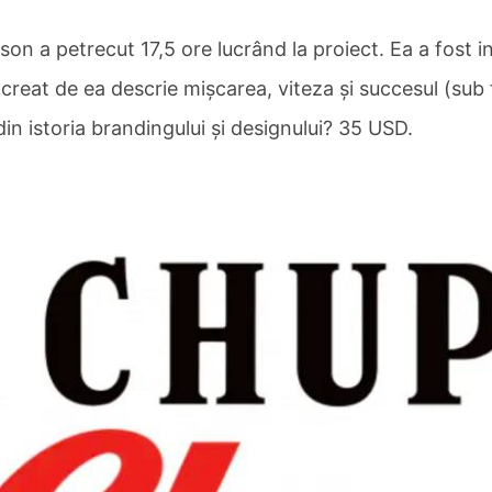
 a petrecut 17,5 ore lucrând la proiect. Ea a fost ins
l creat de ea descrie mișcarea, viteza și succesul (sub f
n istoria brandingului și designului? 35 USD.