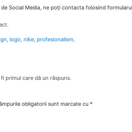
a de Social Media, ne poți contacta folosind formularu
act.
ign,
logo,
nike,
profesionalism,
fi primul care dă un răspuns.
âmpurile obligatorii sunt marcate cu
*