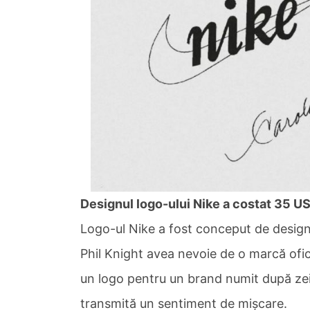
Designul logo-ului Nike a costat 35 US
Logo-ul Nike a fost conceput de designe
Phil Knight avea nevoie de o marcă ofic
un logo pentru un brand numit după zeiț
transmită un sentiment de mișcare.