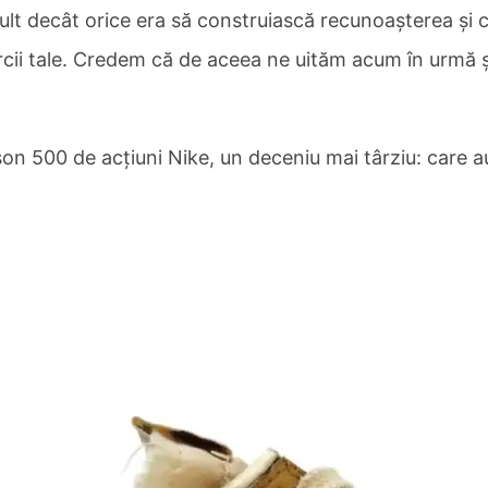
lt decât orice era să construiască recunoașterea și ca
cii tale. Credem că de aceea ne uităm acum în urmă și
son 500 de acțiuni Nike, un deceniu mai târziu: care 