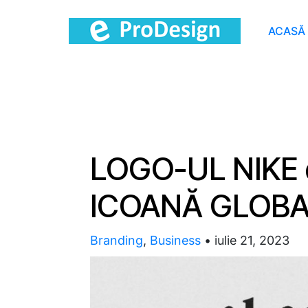
ACASĂ
LOGO-UL NIKE 
ICOANĂ GLOB
Branding
,
Business
•
iulie 21, 2023