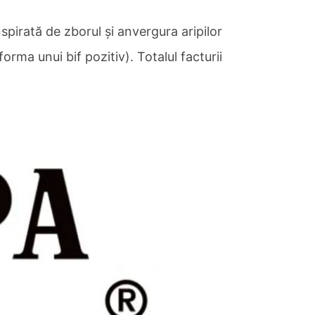
pirată de zborul și anvergura aripilor
orma unui bif pozitiv). Totalul facturii