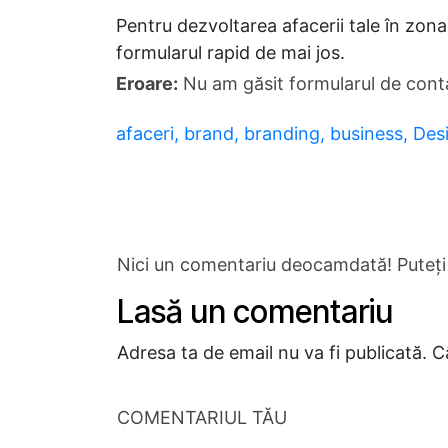
Pentru dezvoltarea afacerii tale în zon
formularul rapid de mai jos.
Eroare:
Nu am găsit formularul de cont
afaceri,
brand,
branding,
business,
Des
Nici un comentariu deocamdată! Puteți 
Lasă un comentariu
Adresa ta de email nu va fi publicată.
C
COMENTARIUL TĂU