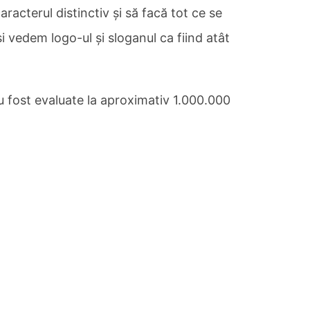
racterul distinctiv și să facă tot ce se
 vedem logo-ul și sloganul ca fiind atât
au fost evaluate la aproximativ 1.000.000