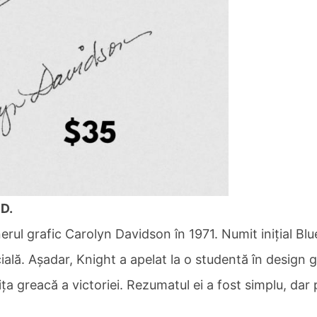
D.
rul grafic Carolyn Davidson în 1971. Numit inițial Blu
ială. Așadar, Knight a apelat la o studentă în design 
a greacă a victoriei. Rezumatul ei a fost simplu, dar 