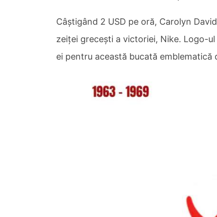
Câștigând 2 USD pe oră, Carolyn Davidson
zeiței grecești a victoriei, Nike. Logo-u
ei pentru această bucată emblematică di