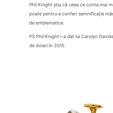
Phil Knight știa că ceea ce conta mai mu
poate pentru a conferi semnificație măr
de emblematice.
PS Phil Knight i-a dat lui Carolyn David
de dolari în 2015.