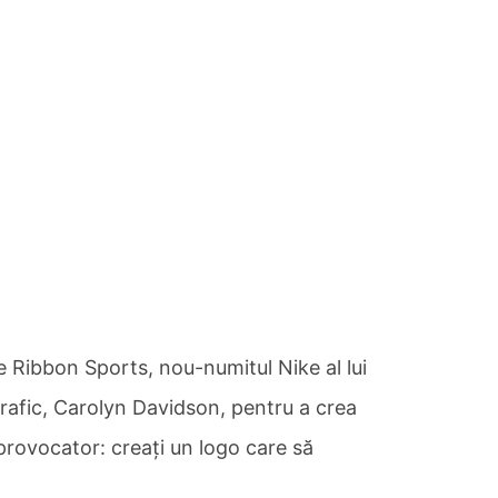
e Ribbon Sports, nou-numitul Nike al lui
grafic, Carolyn Davidson, pentru a crea
provocator: creați un logo care să