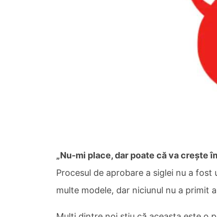
„Nu-mi place, dar poate că va crește 
Procesul de aprobare a siglei nu a fost
multe modele, dar niciunul nu a primit a
Mulți dintre noi știu că aceasta este o 