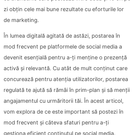
zi obțin cele mai bune rezultate cu eforturile lor
de marketing.
În lumea digitală agitată de astăzi, postarea în
mod frecvent pe platformele de social media a
devenit esențială pentru a-ți menține o prezență
activă și relevantă. Cu atât de mult conținut care
concurează pentru atenția utilizatorilor, postarea
regulată te ajută să rămâi în prim-plan și să menții
angajamentul cu urmăritorii tăi. În acest articol,
vom explora de ce este important să postezi în
mod frecvent și câteva sfaturi pentru a-ți
gestiona eficient conținutul pe social media.