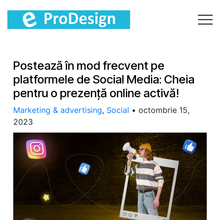
Postează în mod frecvent pe
platformele de Social Media: Cheia
pentru o prezență online activă!
Marketing & advertising
,
Social
•
octombrie 15,
2023