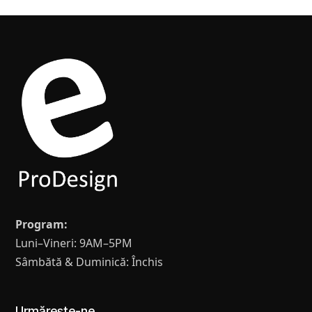
Program:
Luni–Vineri: 9AM–5PM
Sâmbătă & Duminică: Închis
Urmărește-ne