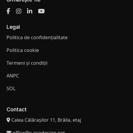
Legal
Politica de confidențialitate
Politica cookie
Termeni și condiții
ANPC
SOL
Contact
Calea Călărașilor 11, Brăila, etaj
office@e-prodesign.net