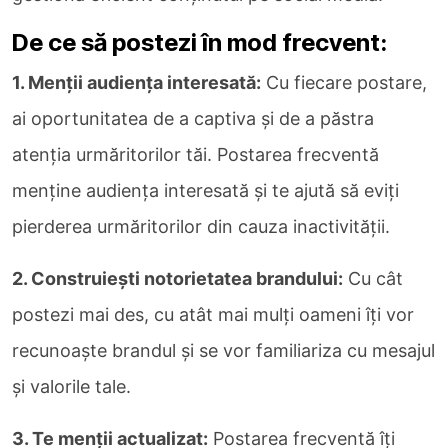
De ce să postezi în mod frecvent:
1. Menții audiența interesată:
Cu fiecare postare,
ai oportunitatea de a captiva și de a păstra
atenția urmăritorilor tăi. Postarea frecventă
menține audiența interesată și te ajută să eviți
pierderea urmăritorilor din cauza inactivității.
2. Construiești notorietatea brandului:
Cu cât
postezi mai des, cu atât mai mulți oameni îți vor
recunoaște brandul și se vor familiariza cu mesajul
și valorile tale.
3. Te menții actualizat:
Postarea frecventă îți