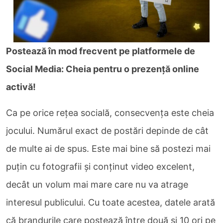
Postează în mod frecvent pe platformele de
Social Media: Cheia pentru o prezență online
activă!
Ca pe orice rețea socială, consecvența este cheia
jocului. Numărul exact de postări depinde de cât
de multe ai de spus. Este mai bine să postezi mai
puțin cu fotografii și conținut video excelent,
decât un volum mai mare care nu va atrage
interesul publicului. Cu toate acestea, datele arată
că brandurile care postează între două și 10 ori pe