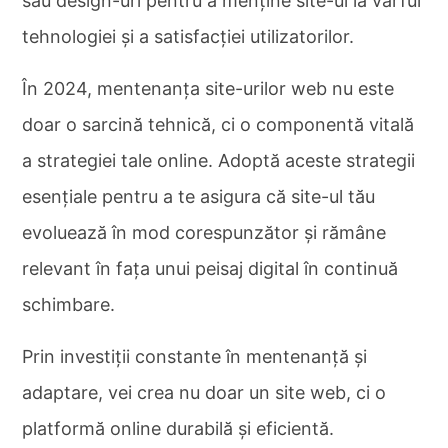
sau design-uri pentru a menține site-ul la vârful
tehnologiei și a satisfacției utilizatorilor.
În 2024, mentenanța site-urilor web nu este
doar o sarcină tehnică, ci o componentă vitală
a strategiei tale online. Adoptă aceste strategii
esențiale pentru a te asigura că site-ul tău
evoluează în mod corespunzător și rămâne
relevant în fața unui peisaj digital în continuă
schimbare.
Prin investiții constante în mentenanță și
adaptare, vei crea nu doar un site web, ci o
platformă online durabilă și eficientă.