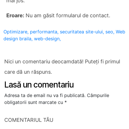
mai jos.
Eroare:
Nu am găsit formularul de contact.
Optimizare,
performanta,
securitatea site-ului,
seo,
Web
design braila,
web-design,
Nici un comentariu deocamdată! Puteți fi primul
care dă un răspuns.
Lasă un comentariu
Adresa ta de email nu va fi publicată.
Câmpurile
obligatorii sunt marcate cu
*
COMENTARIUL TĂU