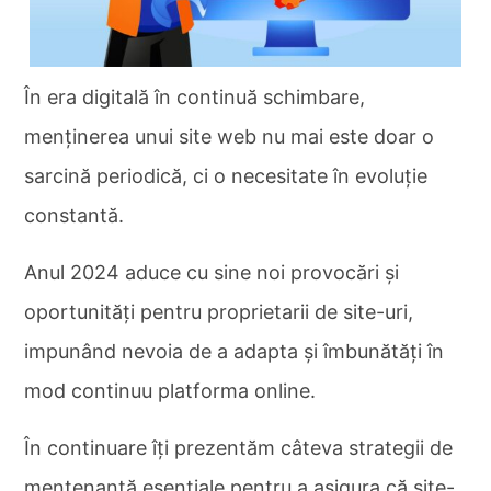
În era digitală în continuă schimbare,
menținerea unui site web nu mai este doar o
sarcină periodică, ci o necesitate în evoluție
constantă.
Anul 2024 aduce cu sine noi provocări și
oportunități pentru proprietarii de site-uri,
impunând nevoia de a adapta și îmbunătăți în
mod continuu platforma online.
În continuare îți prezentăm câteva strategii de
mentenanță esențiale pentru a asigura că site-