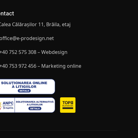
ntact
Calea Călărașilor 11, Brăila, etaj
office@e-prodesign.net
+40 752 575 308 – Webdesign
+40 753 972 456 – Marketing online