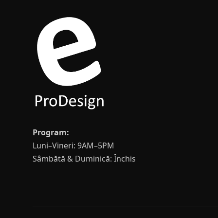
Program:
Luni–Vineri: 9AM–5PM
Sâmbătă & Duminică: Închis