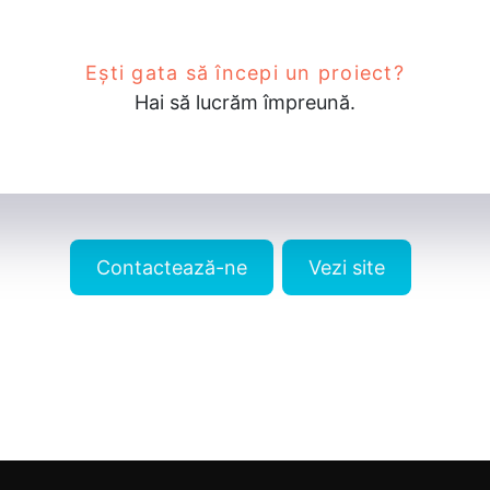
Ești gata să începi un proiect?
Hai să lucrăm împreună.
Contactează-ne
Vezi site