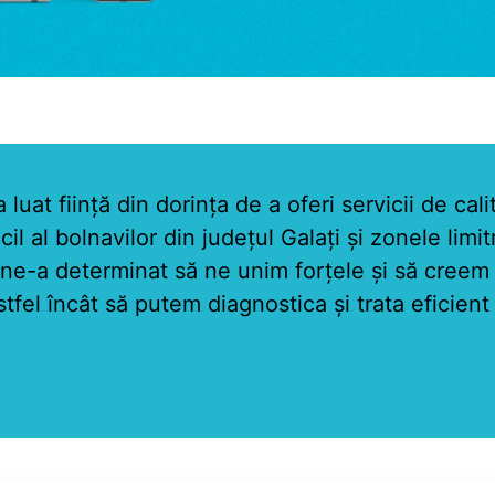
at ființă din dorința de a oferi servicii de cali
cil al bolnavilor din județul Galați și zonele limitr
ne-a determinat să ne unim forțele și să creem o
tfel încât să putem diagnostica și trata eficient 