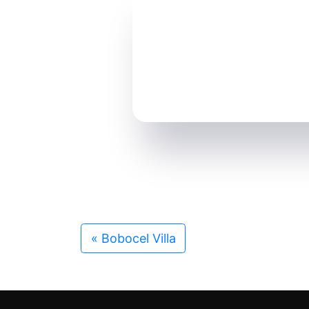
«
Bobocel Villa