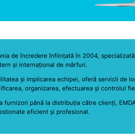
 de încredere înființată în 2004, specializată 
tern și internațional de mărfuri.
litatea și implicarea echipei, oferă servicii de lo
nificarea, organizarea, efectuarea și controlul fi
a furnizori până la distribuția către clienți, EM
stionate eficient și profesional.