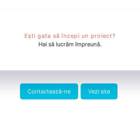
Ești gata să începi un proiect?
Hai să lucrăm împreună.
Contactează-ne
Vezi site