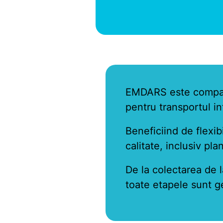
EMDARS este compania
pentru transportul in
Beneficiind de flexibi
calitate, inclusiv pla
De la colectarea de l
toate etapele sunt ge