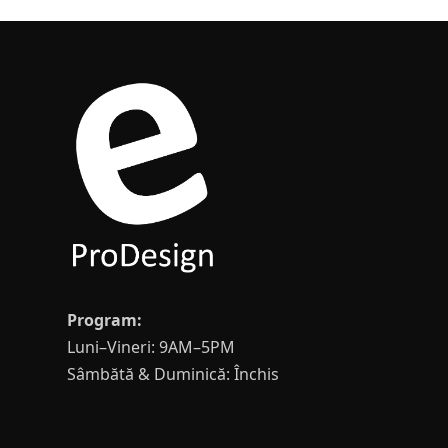
Program:
Luni–Vineri: 9AM–5PM
Sâmbătă & Duminică: Închis