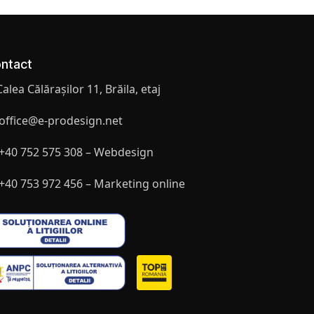
ntact
Calea Călărașilor 11, Brăila, etaj
office@e-prodesign.net
+40 752 575 308 – Webdesign
+40 753 972 456 – Marketing online