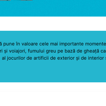
pune în valoare cele mai importante momente al
ri şi voiajori, fumului greu pe bază de gheaţă ca
l jocurilor de artificii de exterior şi de interior