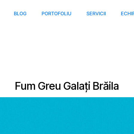
BLOG
PORTOFOLIU
SERVICII
ECHI
Fum Greu Galați Brăila