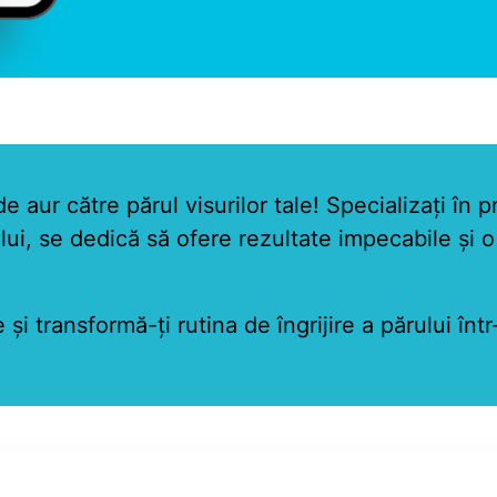
de aur către părul visurilor tale! Specializați în
ului, se dedică să ofere rezultate impecabile și 
i transformă-ți rutina de îngrijire a părului într-