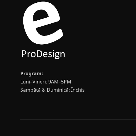
Program:
Luni–Vineri: 9AM–5PM
Sâmbătă & Duminică: Închis