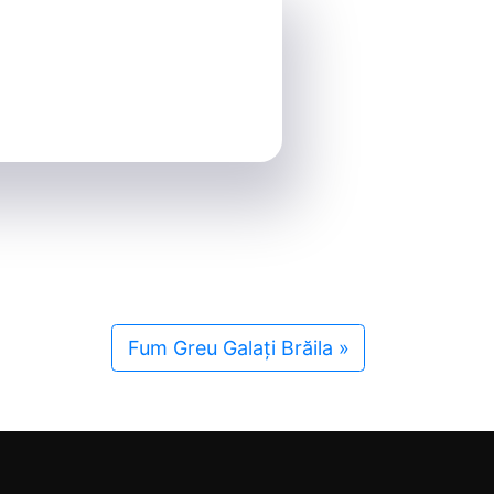
Fum Greu Galați Brăila
»