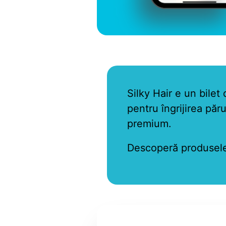
Silky Hair e un bilet 
pentru îngrijirea păr
premium.
Descoperă produsele ș