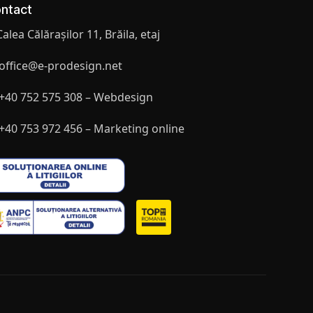
ntact
Calea Călărașilor 11, Brăila, etaj
office@e-prodesign.net
+40 752 575 308 – Webdesign
+40 753 972 456 – Marketing online