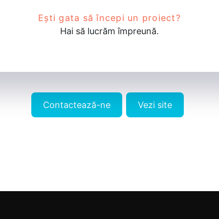
Ești gata să începi un proiect?
Hai să lucrăm împreună.
Contactează-ne
Vezi site