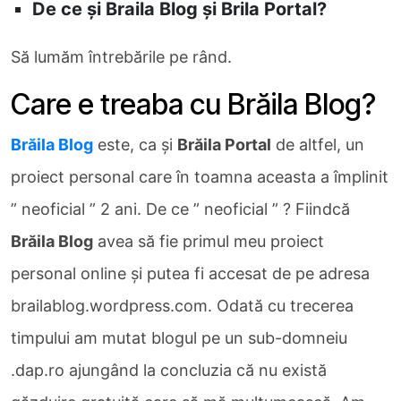
De ce şi Braila Blog şi Brila Portal?
Să lumăm întrebările pe rând.
Care e treaba cu Brăila Blog?
Brăila Blog
este, ca şi
Brăila Portal
de altfel, un
proiect personal care în toamna aceasta a împlinit
” neoficial ” 2 ani. De ce ” neoficial ” ? Fiindcă
Brăila Blog
avea să fie primul meu proiect
personal online şi putea fi accesat de pe adresa
brailablog.wordpress.com. Odată cu trecerea
timpului am mutat blogul pe un sub-domneiu
.dap.ro ajungând la concluzia că nu există