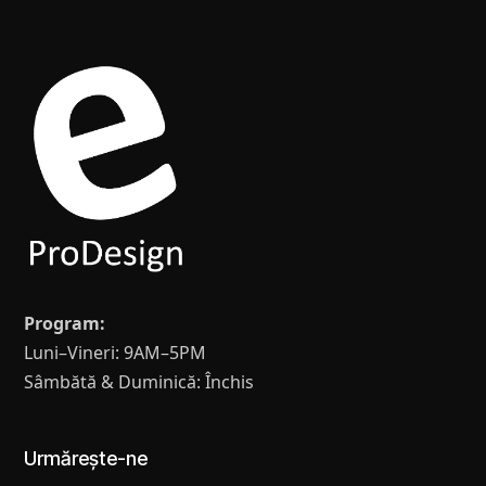
Program:
Luni–Vineri: 9AM–5PM
Sâmbătă & Duminică: Închis
Urmărește-ne