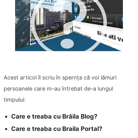
Acest articol îl scriu în spernţa că voi lămuri
persoanele care m-au întrebat de-a lungul
timpului:
Care e treaba cu Brăila Blog?
Care e treaba cu Braila Portal?