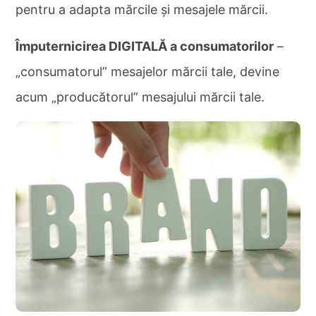
pentru a adapta mărcile și mesajele mărcii.
Împuternicirea DIGITALĂ a consumatorilor
–
„consumatorul” mesajelor mărcii tale, devine
acum „producătorul” mesajului mărcii tale.