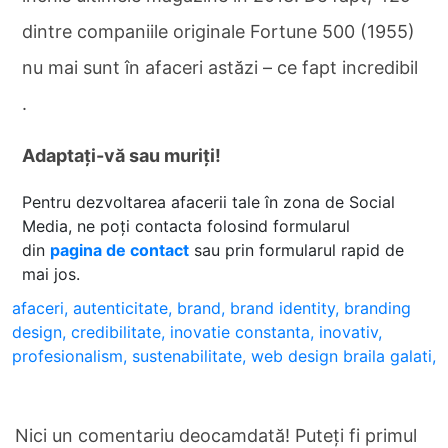
dintre companiile originale Fortune 500 (1955)
nu mai sunt în afaceri astăzi – ce fapt incredibil
.
Adaptați-vă sau muriți!
Pentru dezvoltarea afacerii tale în zona de Social
Media, ne poți contacta folosind formularul
din
pagina de contact
sau prin formularul rapid de
mai jos.
afaceri,
autenticitate,
brand,
brand identity,
branding
design,
credibilitate,
inovatie constanta,
inovativ,
profesionalism,
sustenabilitate,
web design braila galati,
Nici un comentariu deocamdată! Puteți fi primul