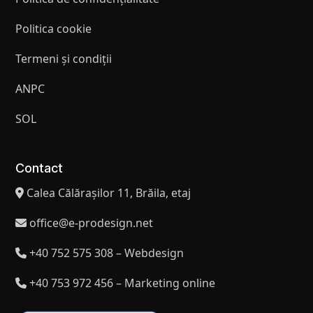
Politica cookie
Termeni și condiții
ANPC
SOL
Contact
Calea Călărașilor 11, Brăila, etaj
office@e-prodesign.net
+40 752 575 308 – Webdesign
+40 753 972 456 – Marketing online