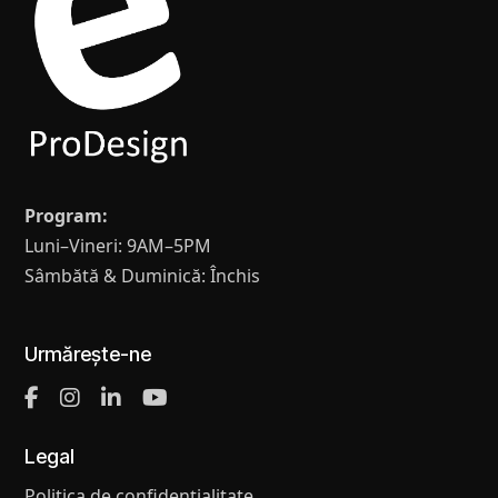
Program:
Luni–Vineri: 9AM–5PM
Sâmbătă & Duminică: Închis
Urmărește-ne
Legal
Politica de confidențialitate