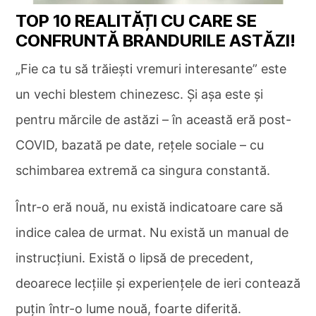
TOP 10 REALITĂȚI CU CARE SE
CONFRUNTĂ BRANDURILE ASTĂZI!
„Fie ca tu să trăiești vremuri interesante” este
un vechi blestem chinezesc. Și așa este și
pentru mărcile de astăzi – în această eră post-
COVID, bazată pe date, rețele sociale – cu
schimbarea extremă ca singura constantă.
Într-o eră nouă, nu există indicatoare care să
indice calea de urmat. Nu există un manual de
instrucțiuni. Există o lipsă de precedent,
deoarece lecțiile și experiențele de ieri contează
puțin într-o lume nouă, foarte diferită.