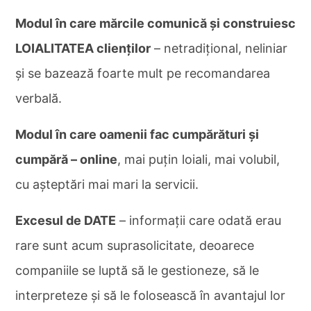
Modul în care mărcile comunică și construiesc
LOIALITATEA clienților
– netradițional, neliniar
și se bazează foarte mult pe recomandarea
verbală.
Modul în care oamenii fac cumpărături și
cumpără – online
, mai puțin loiali, mai volubil,
cu așteptări mai mari la servicii.
Excesul de DATE
– informații care odată erau
rare sunt acum suprasolicitate, deoarece
companiile se luptă să le gestioneze, să le
interpreteze și să le folosească în avantajul lor