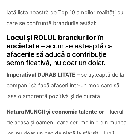
Iată lista noastră de Top 10 a noilor realități cu
care se confruntă brandurile astăzi:
Locul și ROLUL brandurilor în
societate
– acum se așteaptă ca
afacerile să aducă o contribuție
semnificativă, nu doar un dolar.
Imperativul DURABILITATE
– se așteaptă de la
companii să facă afaceri într-un mod care să
lase o amprentă pozitivă și de durată.
Natura MUNCII și economia talentelor
– lucrul
de acasă și oamenii care cer împliniri din munca
lor, nu doar un cec de plată la sfârșitul lunii.