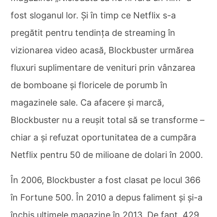
fost sloganul lor. Și în timp ce Netflix s-a
pregătit pentru tendința de streaming în
vizionarea video acasă, Blockbuster urmărea
fluxuri suplimentare de venituri prin vânzarea
de bomboane și floricele de porumb în
magazinele sale. Ca afacere și marcă,
Blockbuster nu a reușit total să se transforme –
chiar a și refuzat oportunitatea de a cumpăra
Netflix pentru 50 de milioane de dolari în 2000.
În 2006, Blockbuster a fost clasat pe locul 366
în Fortune 500. În 2010 a depus faliment și și-a
închis ultimele magazine în 2013. De fapt, 429