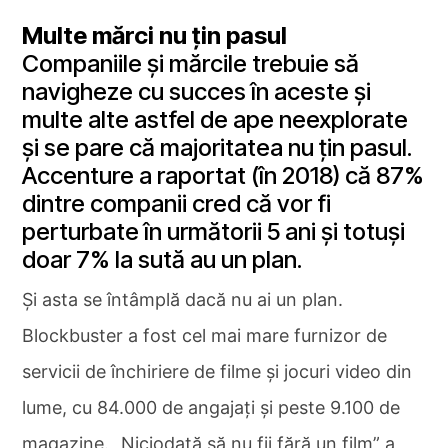
Multe mărci nu țin pasul
Companiile și mărcile trebuie să
navigheze cu succes în aceste și
multe alte astfel de ape neexplorate
și se pare că majoritatea nu țin pasul.
Accenture a raportat (în 2018) că 87%
dintre companii cred că vor fi
perturbate în următorii 5 ani și totuși
doar 7% la sută au un plan.
Și asta se întâmplă dacă nu ai un plan.
Blockbuster a fost cel mai mare furnizor de
servicii de închiriere de filme și jocuri video din
lume, cu 84.000 de angajați și peste 9.100 de
magazine. „Niciodată să nu fii fără un film” a