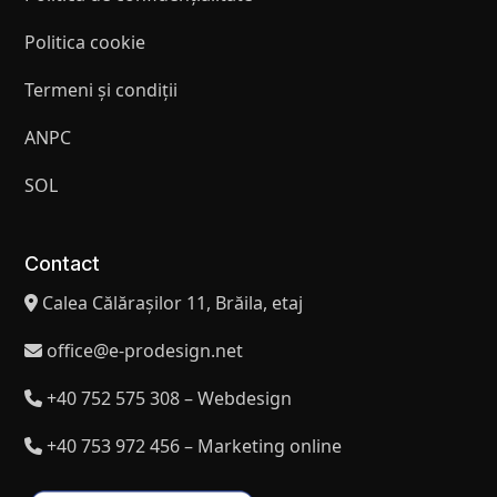
Politica cookie
Termeni și condiții
ANPC
SOL
Contact
Calea Călărașilor 11, Brăila, etaj
office@e-prodesign.net
+40 752 575 308 – Webdesign
+40 753 972 456 – Marketing online