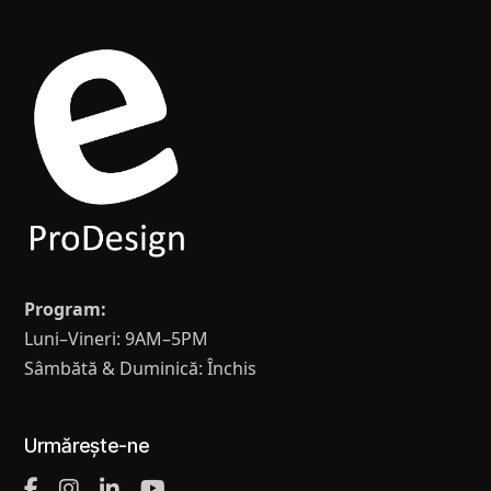
Program:
Luni–Vineri: 9AM–5PM
Sâmbătă & Duminică: Închis
Urmărește-ne