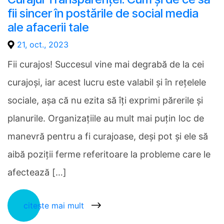
fii sincer în postările de social media
ale afacerii tale
21, oct., 2023
Fii curajos! Succesul vine mai degrabă de la cei
curajoși, iar acest lucru este valabil și în rețelele
sociale, așa că nu ezita să îți exprimi părerile și
planurile. Organizațiile au mult mai puțin loc de
manevră pentru a fi curajoase, deși pot și ele să
aibă poziții ferme referitoare la probleme care le
afectează […]
citește mai mult