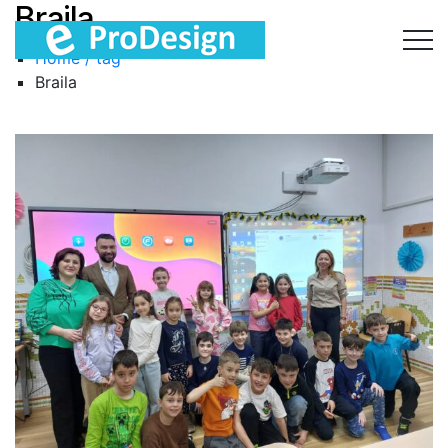
Braila
Home / tag
Braila