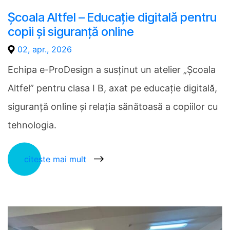
Școala Altfel – Educație digitală pentru
copii și siguranță online
02, apr., 2026
Echipa e-ProDesign a susținut un atelier „Școala
Altfel” pentru clasa I B, axat pe educație digitală,
siguranță online și relația sănătoasă a copiilor cu
tehnologia.
citește mai mult