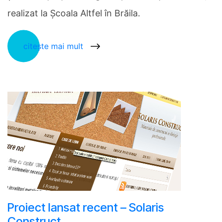
realizat la Școala Altfel în Brăila.
citește mai mult
Proiect lansat recent – Solaris
Construct