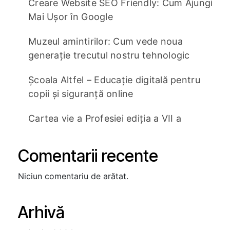
Creare Website SEO Friendly: Cum Ajungi
Mai Ușor în Google
Muzeul amintirilor: Cum vede noua
generație trecutul nostru tehnologic
Școala Altfel – Educație digitală pentru
copii și siguranță online
Cartea vie a Profesiei ediția a VII a
Comentarii recente
Niciun comentariu de arătat.
Arhivă