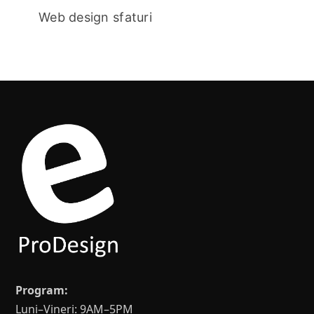
Web design sfaturi
Program:
Luni–Vineri: 9AM–5PM