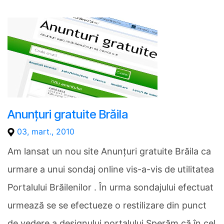
Anunțuri gratuite Brăila
03, mart., 2010
Am lansat un nou site Anunţuri gratuite Brăila ca
urmare a unui sondaj online vis-a-vis de utilitatea
Portalului Brăilenilor . În urma sondajului efectuat
urmează se se efectueze o restilizare din punct
de vedere a designului portalului Sperăm că în cel