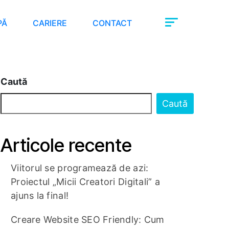
PĂ
CARIERE
CONTACT
Caută
Caută
Articole recente
Viitorul se programează de azi:
Proiectul „Micii Creatori Digitali” a
ajuns la final!
Creare Website SEO Friendly: Cum