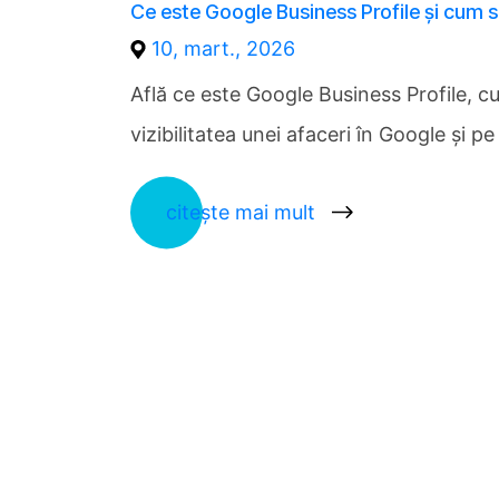
Ce este Google Business Profile și cum 
10, mart., 2026
Află ce este Google Business Profile, 
vizibilitatea unei afaceri în Google și 
citește mai mult