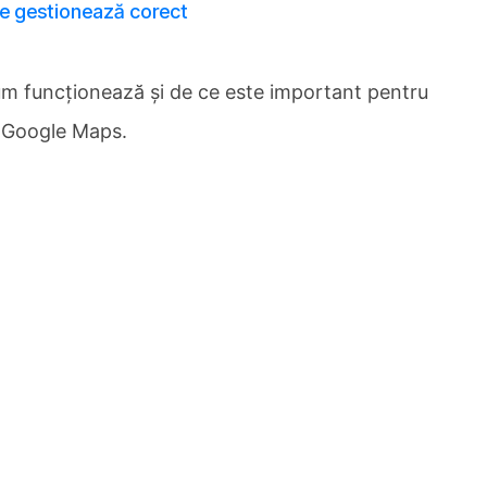
se gestionează corect
cum funcționează și de ce este important pentru
pe Google Maps.