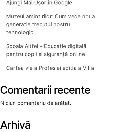
Ajungi Mai Ușor în Google
Muzeul amintirilor: Cum vede noua
generație trecutul nostru
tehnologic
Școala Altfel – Educație digitală
pentru copii și siguranță online
Cartea vie a Profesiei ediția a VII a
Comentarii recente
Niciun comentariu de arătat.
Arhivă