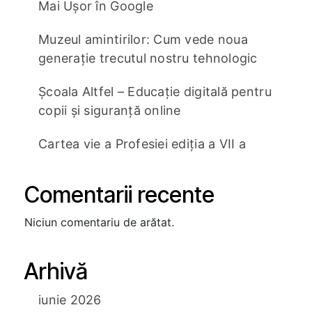
Mai Ușor în Google
Muzeul amintirilor: Cum vede noua
generație trecutul nostru tehnologic
Școala Altfel – Educație digitală pentru
copii și siguranță online
Cartea vie a Profesiei ediția a VII a
Comentarii recente
Niciun comentariu de arătat.
Arhivă
iunie 2026