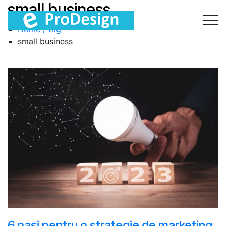
small business
Home / tag
small business
6 pași pentru o strategie de marketing