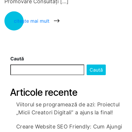
Promovare Consultați […]
citește mai mult
Caută
Caută
Articole recente
Viitorul se programează de azi: Proiectul
„Micii Creatori Digitali” a ajuns la final!
Creare Website SEO Friendly: Cum Ajungi