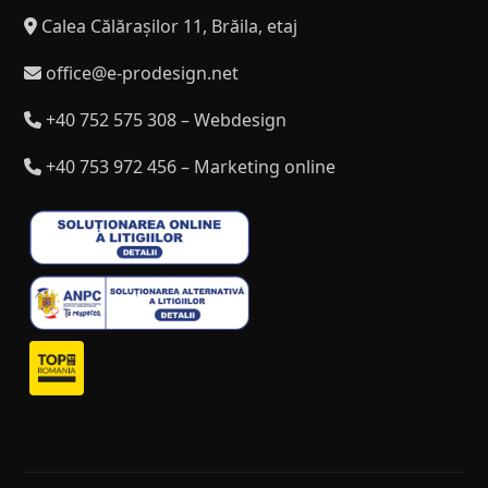
Calea Călărașilor 11, Brăila, etaj
office@e-prodesign.net
+40 752 575 308 – Webdesign
+40 753 972 456 – Marketing online