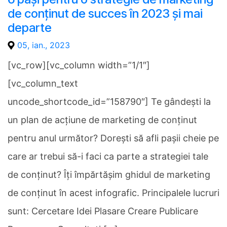
de conținut de succes în 2023 și mai
departe
05, ian., 2023
[vc_row][vc_column width=”1/1″]
[vc_column_text
uncode_shortcode_id=”158790″] Te gândești la
un plan de acțiune de marketing de conținut
pentru anul următor? Dorești să afli pașii cheie pe
care ar trebui să-i faci ca parte a strategiei tale
de conținut? Îți împărtășim ghidul de marketing
de conținut în acest infografic. Principalele lucruri
sunt: Cercetare Idei Plasare Creare Publicare