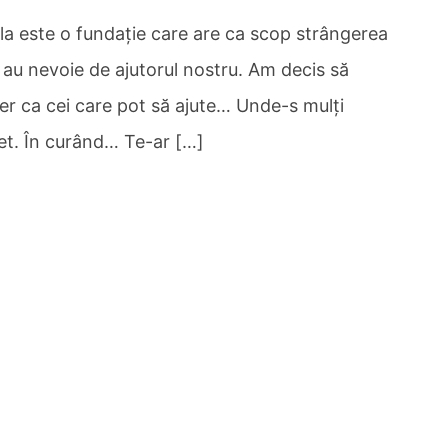
ila este o fundaţie care are ca scop strângerea
e au nevoie de ajutorul nostru. Am decis să
er ca cei care pot să ajute… Unde-s mulţi
bet. În curând… Te-ar […]