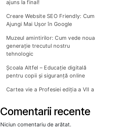
ajuns la final!
Creare Website SEO Friendly: Cum
Ajungi Mai Ușor în Google
Muzeul amintirilor: Cum vede noua
generație trecutul nostru
tehnologic
Școala Altfel – Educație digitală
pentru copii și siguranță online
Cartea vie a Profesiei ediția a VII a
Comentarii recente
Niciun comentariu de arătat.