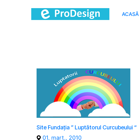
ACASĂ
Site Fundația ” Luptătorul Curcubeului “
01, mart., 2010