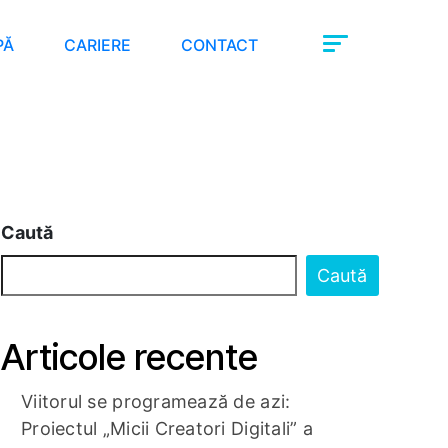
PĂ
CARIERE
CONTACT
Caută
Caută
Articole recente
Viitorul se programează de azi:
Proiectul „Micii Creatori Digitali” a