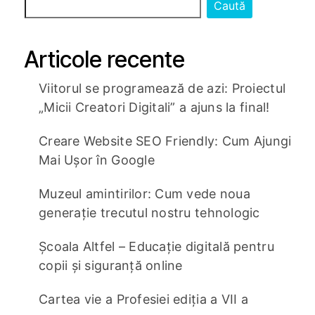
Caută
Articole recente
Viitorul se programează de azi: Proiectul
„Micii Creatori Digitali” a ajuns la final!
Creare Website SEO Friendly: Cum Ajungi
Mai Ușor în Google
Muzeul amintirilor: Cum vede noua
generație trecutul nostru tehnologic
Școala Altfel – Educație digitală pentru
copii și siguranță online
Cartea vie a Profesiei ediția a VII a