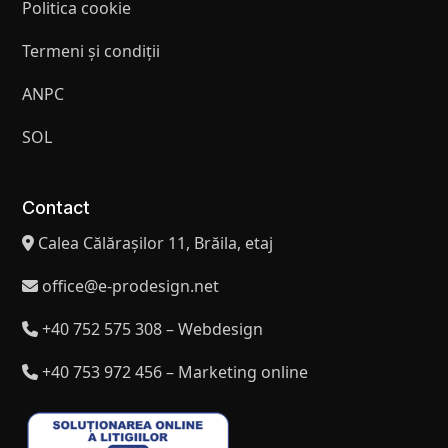
Politica cookie
Termeni și condiții
ANPC
SOL
Contact
Calea Călărașilor 11, Brăila, etaj
office@e-prodesign.net
+40 752 575 308 – Webdesign
+40 753 972 456 – Marketing online