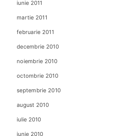
iunie 2011
martie 2011
februarie 2011
decembrie 2010
noiembrie 2010
octombrie 2010
septembrie 2010
august 2010
iulie 2010
iunie 2010