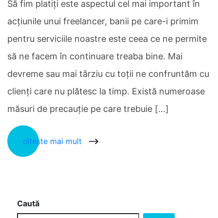
Să fim platiţi este aspectul cel mai important în
acţiunile unui freelancer, banii pe care-i primim
pentru serviciile noastre este ceea ce ne permite
să ne facem în continuare treaba bine. Mai
devreme sau mai târziu cu toţii ne confruntăm cu
clienţi care nu plătesc la timp. Există numeroase
măsuri de precauţie pe care trebuie […]
citește mai mult
Caută