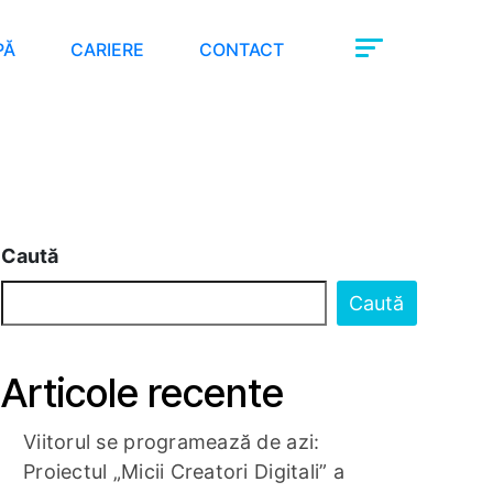
PĂ
CARIERE
CONTACT
Caută
Caută
Articole recente
Viitorul se programează de azi:
Proiectul „Micii Creatori Digitali” a