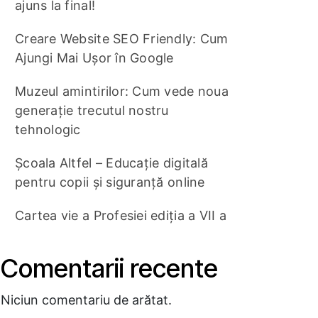
ajuns la final!
Creare Website SEO Friendly: Cum
Ajungi Mai Ușor în Google
Muzeul amintirilor: Cum vede noua
generație trecutul nostru
tehnologic
Școala Altfel – Educație digitală
pentru copii și siguranță online
Cartea vie a Profesiei ediția a VII a
Comentarii recente
Niciun comentariu de arătat.