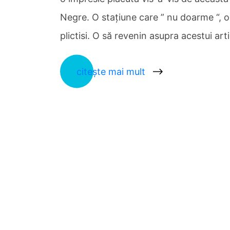
Negre. O staţiune care ” nu doarme “, o s
plictisi. O să revenin asupra acestui art
citește mai mult