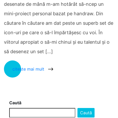
desenate de mână m-am hotărât să-ncep un
mini-proiect personal bazat pe handraw. Din
căutare în căutare am dat peste un superb set de
icon-uri pe care o să-l împărtăşesc cu voi. În
viitorul apropiat o să-mi chinui şi eu talentul şi o
să desenez un set […]
citește mai mult
Caută
Caută