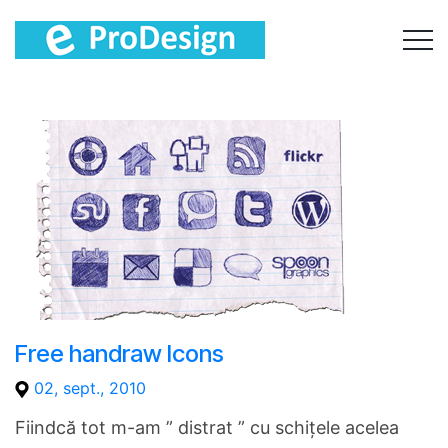
Free handraw Icons
02, sept., 2010
Fiindcă tot m-am ” distrat ” cu schiţele acelea