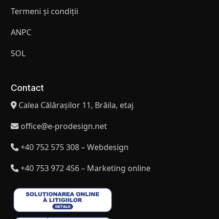
Termeni și condiții
ANPC
SOL
Contact
Calea Călărașilor 11, Brăila, etaj
office@e-prodesign.net
+40 752 575 308 – Webdesign
+40 753 972 456 – Marketing online