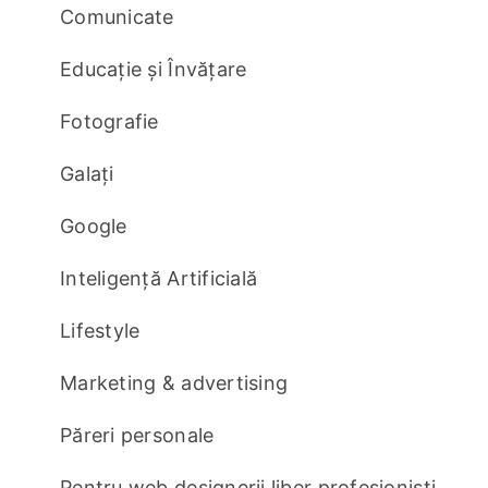
Comunicate
Educație și Învățare
Fotografie
Galați
Google
Inteligență Artificială
Lifestyle
Marketing & advertising
Păreri personale
Pentru web designerii liber profesionisti