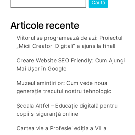
Caută
Articole recente
Viitorul se programează de azi: Proiectul
„Micii Creatori Digitali” a ajuns la final!
Creare Website SEO Friendly: Cum Ajungi
Mai Ușor în Google
Muzeul amintirilor: Cum vede noua
generație trecutul nostru tehnologic
Școala Altfel – Educație digitală pentru
copii și siguranță online
Cartea vie a Profesiei ediția a VII a