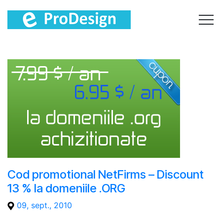
Cod promotional NetFirms – Discount
13 % la domeniile .ORG
09, sept., 2010