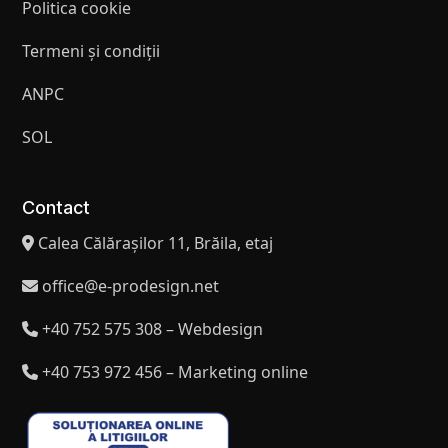
Politica cookie
Termeni și condiții
ANPC
SOL
Contact
Calea Călărașilor 11, Brăila, etaj
office@e-prodesign.net
+40 752 575 308 – Webdesign
+40 753 972 456 – Marketing online