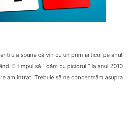
pentru a spune că vin cu un prim articol pe anul
ând. E timpul să ” dăm cu piciorul ” la anul 2010
are am intrat. Trebuie să ne concentrăm asupra