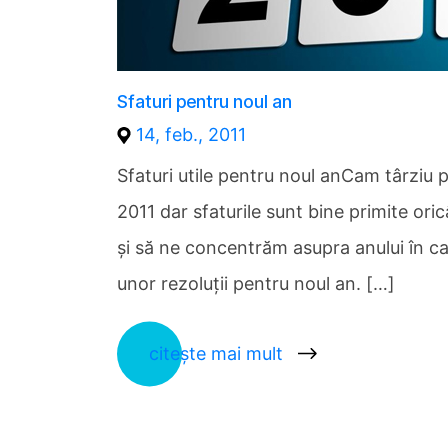
Sfaturi pentru noul an
14, feb., 2011
Sfaturi utile pentru noul anCam târziu 
2011 dar sfaturile sunt bine primite oric
şi să ne concentrăm asupra anului în c
unor rezoluţii pentru noul an. […]
citește mai mult