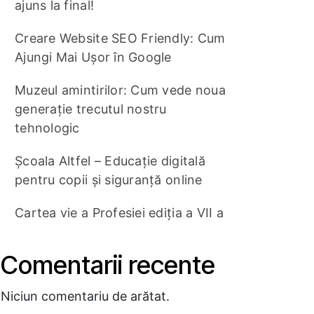
ajuns la final!
Creare Website SEO Friendly: Cum
Ajungi Mai Ușor în Google
Muzeul amintirilor: Cum vede noua
generație trecutul nostru
tehnologic
Școala Altfel – Educație digitală
pentru copii și siguranță online
Cartea vie a Profesiei ediția a VII a
Comentarii recente
Niciun comentariu de arătat.