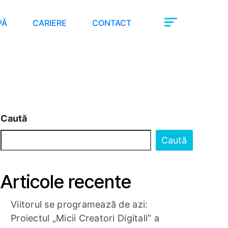
PĂ
CARIERE
CONTACT
Caută
Caută
Articole recente
Viitorul se programează de azi:
Proiectul „Micii Creatori Digitali” a