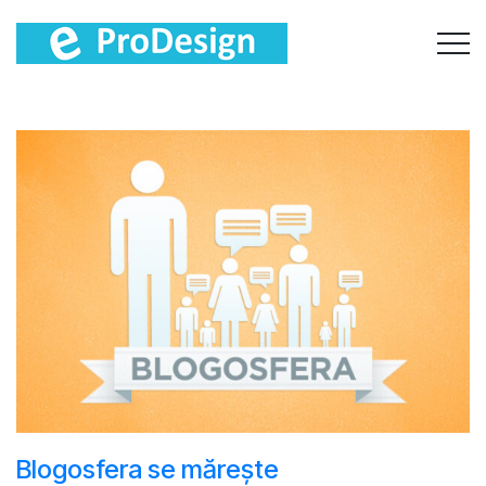
Blogosfera se măreşte