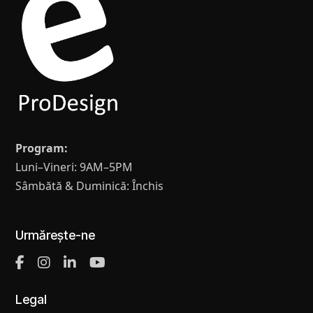
Program:
Luni–Vineri: 9AM–5PM
Sâmbătă & Duminică: Închis
Urmărește-ne
Legal