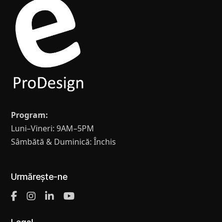
Program:
Luni–Vineri: 9AM–5PM
Sâmbătă & Duminică: Închis
Urmărește-ne