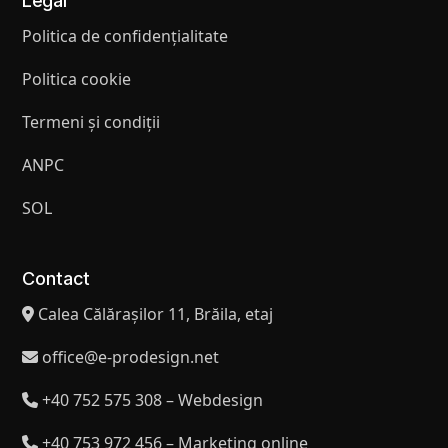
Legal
Politica de confidențialitate
Politica cookie
Termeni și condiții
ANPC
SOL
Contact
Calea Călărașilor 11, Brăila, etaj
office@e-prodesign.net
+40 752 575 308 – Webdesign
+40 753 972 456 – Marketing online