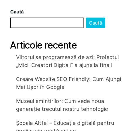
Caută
Caută
Articole recente
Viitorul se programează de azi: Proiectul
„Micii Creatori Digitali” a ajuns la final!
Creare Website SEO Friendly: Cum Ajungi
Mai Ușor în Google
Muzeul amintirilor: Cum vede noua
generație trecutul nostru tehnologic
Școala Altfel – Educație digitală pentru
copii și siguranță online