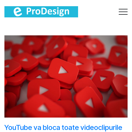
YouTube va bloca toate videoclipurile