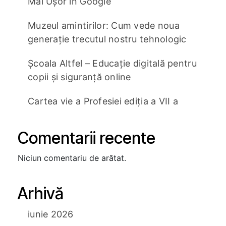
Mai Ușor în Google
Muzeul amintirilor: Cum vede noua
generație trecutul nostru tehnologic
Școala Altfel – Educație digitală pentru
copii și siguranță online
Cartea vie a Profesiei ediția a VII a
Comentarii recente
Niciun comentariu de arătat.
Arhivă
iunie 2026