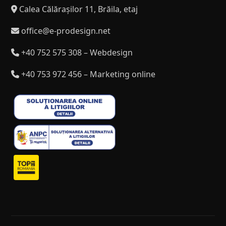
Calea Călărașilor 11, Brăila, etaj
office@e-prodesign.net
+40 752 575 308 – Webdesign
+40 753 972 456 – Marketing online