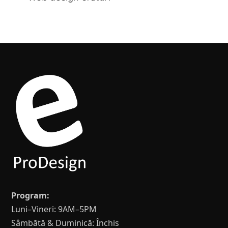
Program:
Luni–Vineri: 9AM–5PM
Sâmbătă & Duminică: Închis