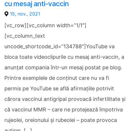
cu mesaj anti-vaccin
15, nov., 2021
[vc_row][vc_column width=”1/1″]
[vc_column_text
uncode_shortcode_id=”134788″]YouTube va
bloca toate videoclipurile cu mesaj anti-vaccin, a
anunțat compania într-un mesaj postat pe blog.
Printre exemplele de conținut care nu va fi
permis pe YouTube se află afirmațiile potrivit
cărora vaccinul antigripal provoacă infertilitate și
că vaccinul MMR – care ne protejează împotriva
rujeolei, oreionului și rubeolei – poate provoca
autism. […]