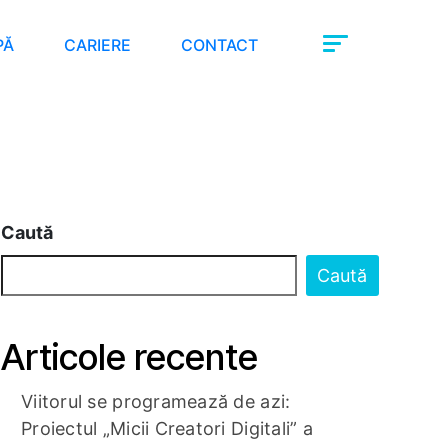
PĂ
CARIERE
CONTACT
Caută
Caută
Articole recente
Viitorul se programează de azi:
Proiectul „Micii Creatori Digitali” a