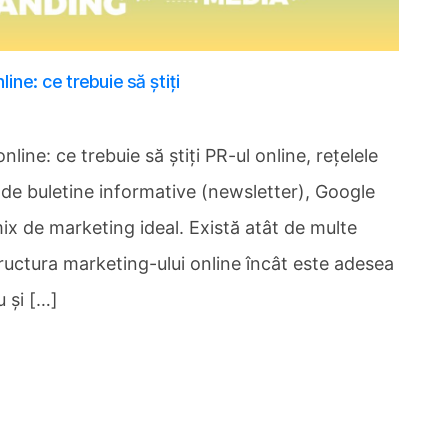
ne: ce trebuie să știți
ine: ce trebuie să știți PR-ul online, rețelele
e de buletine informative (newsletter), Google
ix de marketing ideal. Există atât de multe
ructura marketing-ului online încât este adesea
u și […]