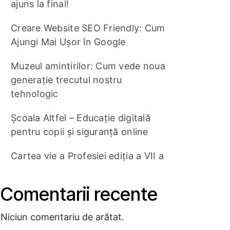
ajuns la final!
Creare Website SEO Friendly: Cum
Ajungi Mai Ușor în Google
Muzeul amintirilor: Cum vede noua
generație trecutul nostru
tehnologic
Școala Altfel – Educație digitală
pentru copii și siguranță online
Cartea vie a Profesiei ediția a VII a
Comentarii recente
Niciun comentariu de arătat.