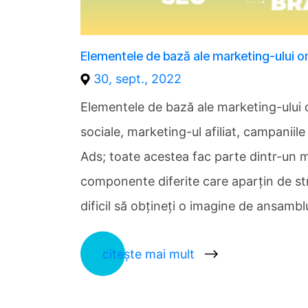
Elementele de bază ale marketing-ului onli
30, sept., 2022
Elementele de bază ale marketing-ului onl
sociale, marketing-ul afiliat, campaniil
Ads; toate acestea fac parte dintr-un m
componente diferite care aparțin de st
dificil să obțineți o imagine de ansambl
citește mai mult