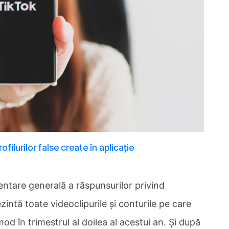
ilurilor false create în aplicație
ntare generală a răspunsurilor privind
zintă toate videoclipurile și conturile pe care
 mod în trimestrul al doilea al acestui an. Și după