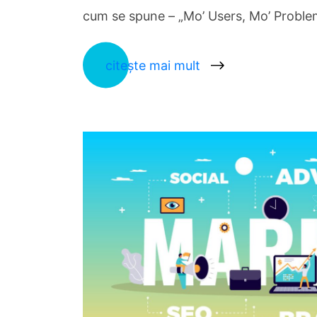
cum se spune – „Mo’ Users, Mo’ Problem
citește mai mult