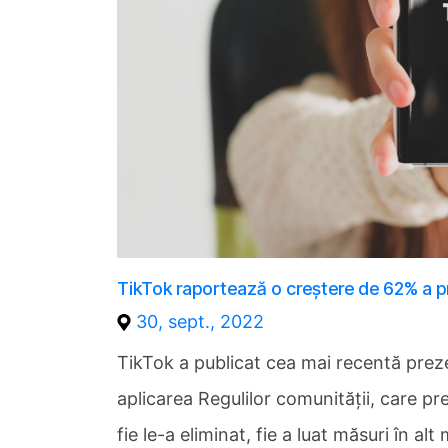
TikTok raportează o creștere de 62% a prof
30, sept., 2022
TikTok a publicat cea mai recentă preze
aplicarea Regulilor comunității, care pre
fie le-a eliminat, fie a luat măsuri în alt