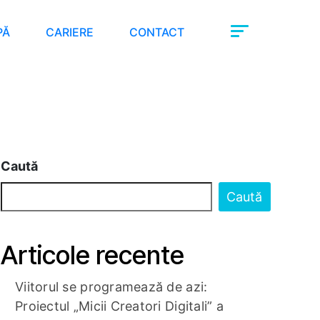
PĂ
CARIERE
CONTACT
Caută
Caută
Articole recente
Viitorul se programează de azi:
Proiectul „Micii Creatori Digitali” a