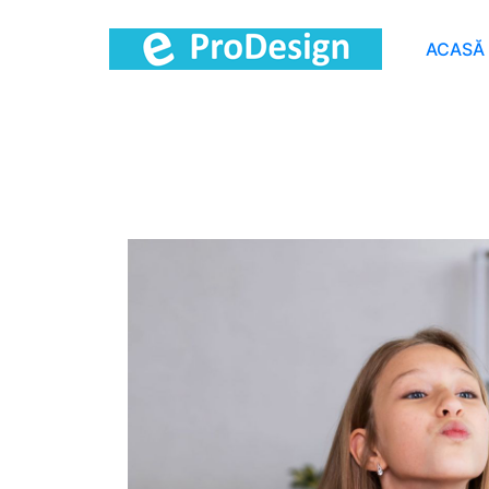
ACASĂ