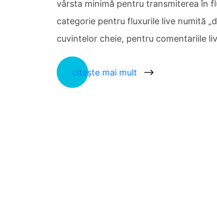
vârsta minimă pentru transmiterea în flu
categorie pentru fluxurile live numită „d
cuvintelor cheie, pentru comentariile li
citește mai mult