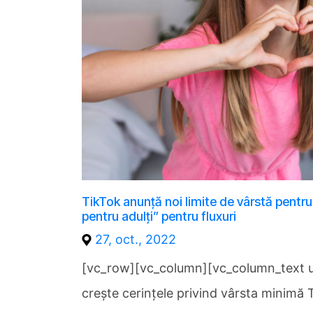
TikTok anunță noi limite de vârstă pentru
pentru adulți” pentru fluxuri
27, oct., 2022
[vc_row][vc_column][vc_column_text 
crește cerințele privind vârsta minimă 