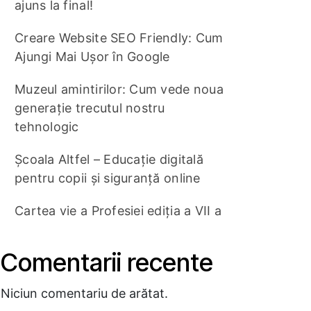
ajuns la final!
Creare Website SEO Friendly: Cum
Ajungi Mai Ușor în Google
Muzeul amintirilor: Cum vede noua
generație trecutul nostru
tehnologic
Școala Altfel – Educație digitală
pentru copii și siguranță online
Cartea vie a Profesiei ediția a VII a
Comentarii recente
Niciun comentariu de arătat.