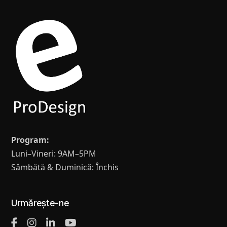
Program:
Luni–Vineri: 9AM–5PM
Sâmbătă & Duminică: Închis
Urmărește-ne