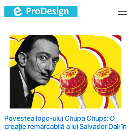
Povestea logo-ului Chupa Chups: O
creație remarcabilă a lui Salvador Dalí în