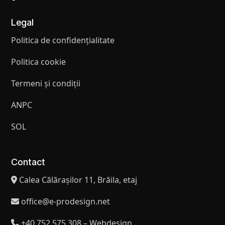
Legal
Politica de confidențialitate
Politica cookie
Termeni și condiții
ANPC
SOL
Contact
Calea Călărașilor 11, Brăila, etaj
office@e-prodesign.net
+40 752 575 308 – Webdesign