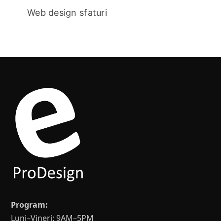
Web design sfaturi
Program:
Luni–Vineri: 9AM–5PM