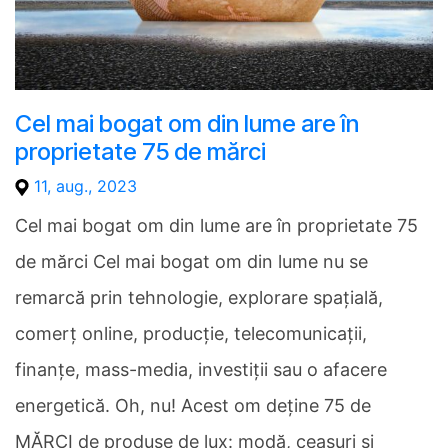
Cel mai bogat om din lume are în
proprietate 75 de mărci
11, aug., 2023
Cel mai bogat om din lume are în proprietate 75
de mărci Cel mai bogat om din lume nu se
remarcă prin tehnologie, explorare spațială,
comerț online, producție, telecomunicații,
finanțe, mass-media, investiții sau o afacere
energetică. Oh, nu! Acest om deține 75 de
MĂRCI de produse de lux: modă, ceasuri și