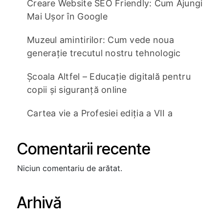
Creare Website SEO Friendly: Cum Ajungi
Mai Ușor în Google
Muzeul amintirilor: Cum vede noua
generație trecutul nostru tehnologic
Școala Altfel – Educație digitală pentru
copii și siguranță online
Cartea vie a Profesiei ediția a VII a
Comentarii recente
Niciun comentariu de arătat.
Arhivă