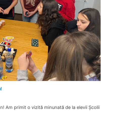
n!
n! Am primit o vizită minunată de la elevii Școlii