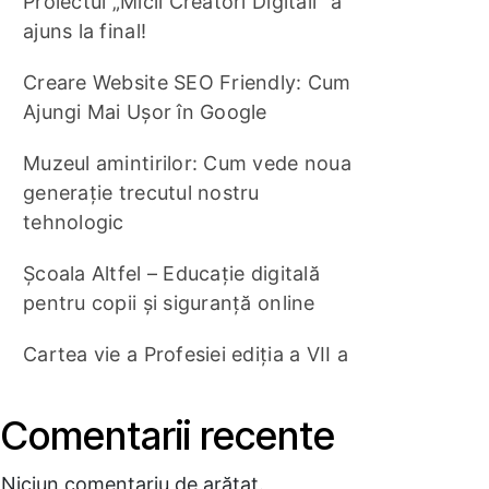
Proiectul „Micii Creatori Digitali” a
ajuns la final!
Creare Website SEO Friendly: Cum
Ajungi Mai Ușor în Google
Muzeul amintirilor: Cum vede noua
generație trecutul nostru
tehnologic
Școala Altfel – Educație digitală
pentru copii și siguranță online
Cartea vie a Profesiei ediția a VII a
Comentarii recente
Niciun comentariu de arătat.