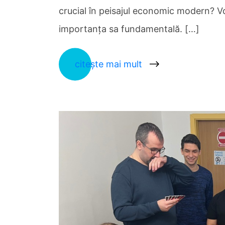
crucial în peisajul economic modern? V
importanța sa fundamentală. […]
citește mai mult