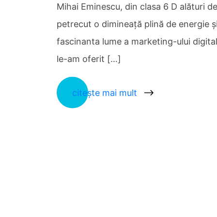
Mihai Eminescu, din clasa 6 D alături 
petrecut o dimineață plină de energie 
fascinanta lume a marketing-ului digit
le-am oferit […]
citește mai mult