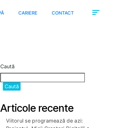
PĂ
CARIERE
CONTACT
Caută
Caută
Articole recente
Viitorul se programează de azi: