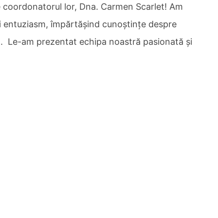
de coordonatorul lor, Dna. Carmen Scarlet! Am
și entuziasm, împărtășind cunoștințe despre
al. Le-am prezentat echipa noastră pasionată și