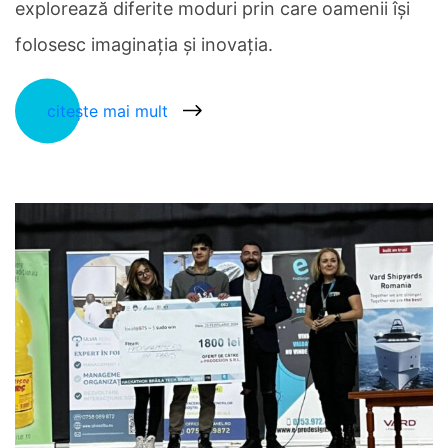
explorează diferite moduri prin care oamenii își
folosesc imaginația și inovația.
citește mai mult