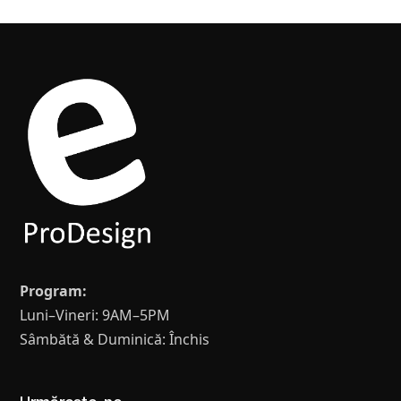
Program:
Luni–Vineri: 9AM–5PM
Sâmbătă & Duminică: Închis