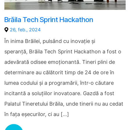
Brăila Tech Sprint Hackathon
26, feb., 2024
În inima Brăilei, pulsând cu inovație și
speranță, Brăila Tech Sprint Hackathon a fost o
adevărată odisee emoționantă. Tineri plini de
determinare au călătorit timp de 24 de ore în
lumea codului și a programării, într-o căutare
incitantă a soluțiilor inovatoare. Gazdă a fost
Palatul Tineretului Brăila, unde tinerii nu au cedat
în fața eșecurilor, ci au […]