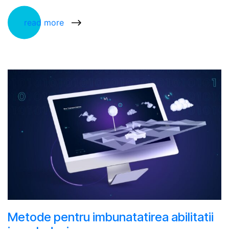
read more
Metode pentru imbunatatirea abilitatii