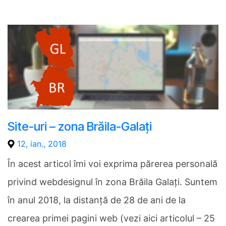
Site-uri – zona Brăila-Galați
12, ian., 2018
În acest articol îmi voi exprima părerea personală
privind webdesignul în zona Brăila Galați. Suntem
în anul 2018, la distanță de 28 de ani de la
crearea primei pagini web (vezi aici articolul – 25