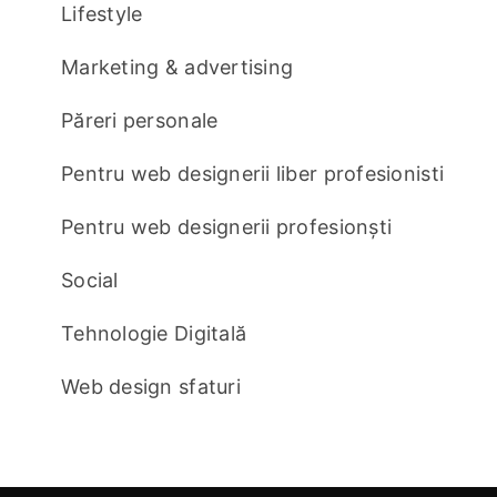
Lifestyle
Marketing & advertising
Păreri personale
Pentru web designerii liber profesionisti
Pentru web designerii profesionști
Social
Tehnologie Digitală
Web design sfaturi