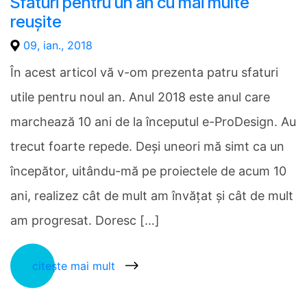
Sfaturi pentru un an cu mai multe
reușite
09, ian., 2018
În acest articol vă v-om prezenta patru sfaturi
utile pentru noul an. Anul 2018 este anul care
marchează 10 ani de la începutul e-ProDesign. Au
trecut foarte repede. Deși uneori mă simt ca un
începător, uitându-mă pe proiectele de acum 10
ani, realizez cât de mult am învățat și cât de mult
am progresat. Doresc […]
citește mai mult