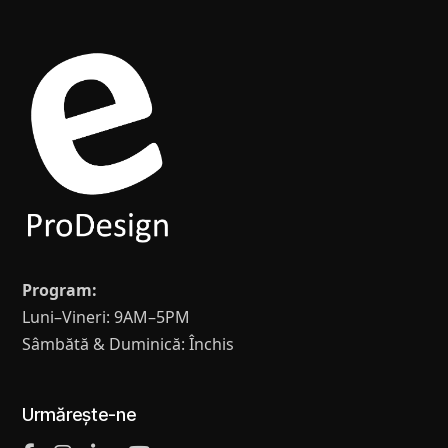
Program:
Luni–Vineri: 9AM–5PM
Sâmbătă & Duminică: Închis
Urmărește-ne