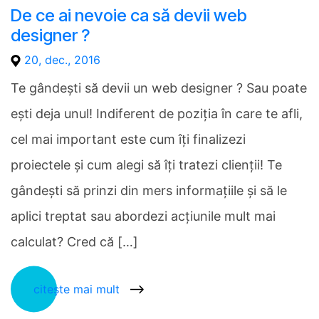
De ce ai nevoie ca să devii web
designer ?
20, dec., 2016
Te gândești să devii un web designer ? Sau poate
ești deja unul! Indiferent de poziția în care te afli,
cel mai important este cum îți finalizezi
proiectele și cum alegi să îți tratezi clienții! Te
gândești să prinzi din mers informațiile și să le
aplici treptat sau abordezi acțiunile mult mai
calculat? Cred că […]
citește mai mult