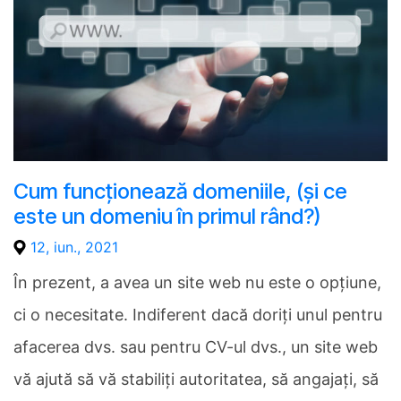
Cum funcționează domeniile, (și ce
este un domeniu în primul rând?)
12, iun., 2021
În prezent, a avea un site web nu este o opțiune,
ci o necesitate. Indiferent dacă doriți unul pentru
afacerea dvs. sau pentru CV-ul dvs., un site web
vă ajută să vă stabiliți autoritatea, să angajați, să