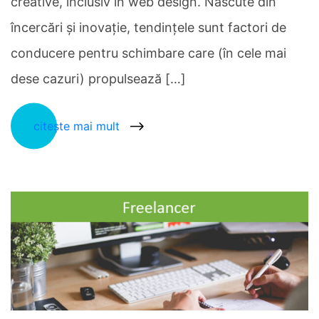
creative, inclusiv în web design. Născute din
încercări și inovație, tendințele sunt factori de
conducere pentru schimbare care (în cele mai
dese cazuri) propulsează […]
citește mai mult