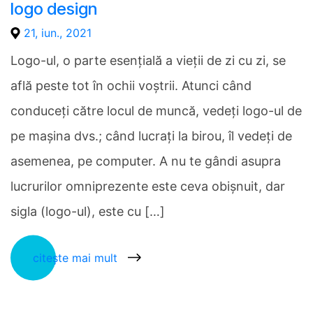
logo design
21, iun., 2021
Logo-ul, o parte esențială a vieții de zi cu zi, se
află peste tot în ochii voștrii. Atunci când
conduceți către locul de muncă, vedeți logo-ul de
pe mașina dvs.; când lucrați la birou, îl vedeți de
asemenea, pe computer. A nu te gândi asupra
lucrurilor omniprezente este ceva obișnuit, dar
sigla (logo-ul), este cu […]
citește mai mult