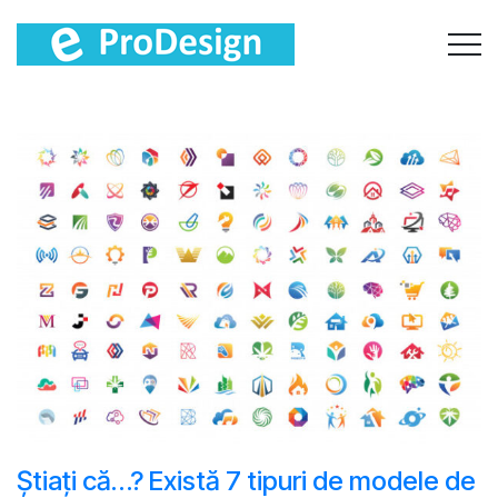
Știați că…? Există 7 tipuri de modele de