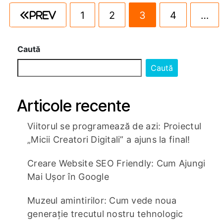
1
2
3
4
…
Prev
Caută
Caută
Articole recente
Viitorul se programează de azi: Proiectul
„Micii Creatori Digitali” a ajuns la final!
Creare Website SEO Friendly: Cum Ajungi
Mai Ușor în Google
Muzeul amintirilor: Cum vede noua
generație trecutul nostru tehnologic