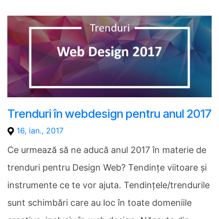
Trenduri în webdesign pentru anul 2017
16, ian., 2017
Ce urmează să ne aducă anul 2017 în materie de
trenduri pentru Design Web? Tendințe viitoare și
instrumente ce te vor ajuta. Tendințele/trendurile
sunt schimbări care au loc în toate domeniile