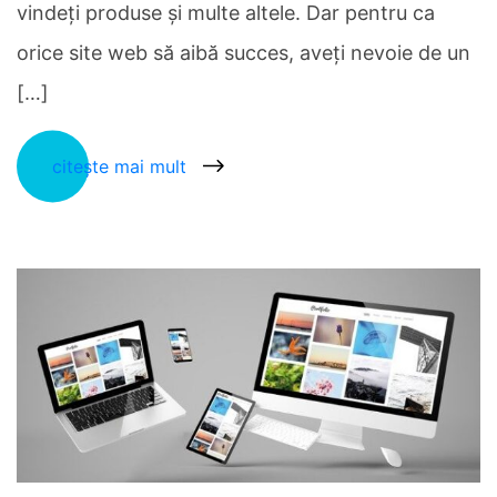
vindeți produse și multe altele. Dar pentru ca
orice site web să aibă succes, aveți nevoie de un
[…]
citește mai mult