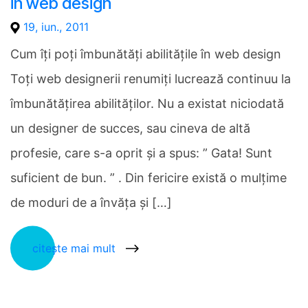
in web design
19, iun., 2011
Cum îți poți îmbunătăți abilitățile în web design
Toţi web designerii renumiţi lucrează continuu la
îmbunătăţirea abilităţilor. Nu a existat niciodată
un designer de succes, sau cineva de altă
profesie, care s-a oprit şi a spus: ” Gata! Sunt
suficient de bun. ” . Din fericire există o mulţime
de moduri de a învăţa şi […]
citește mai mult