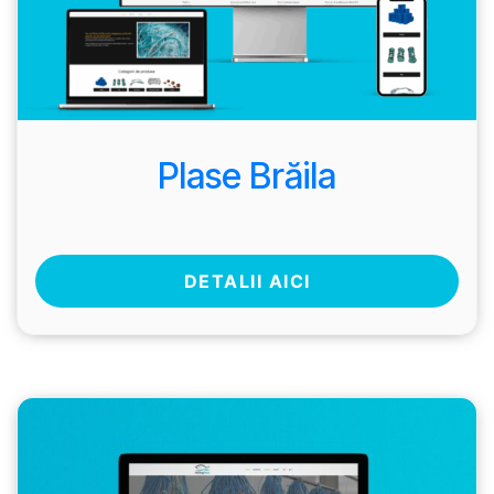
Plase Brăila
DETALII AICI