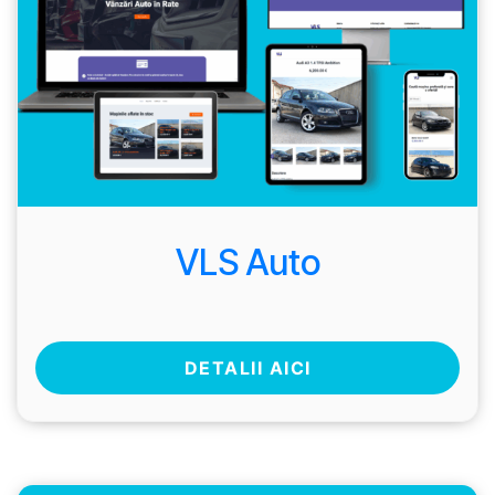
VLS Auto
DETALII AICI