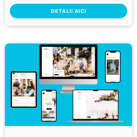
DETALII AICI