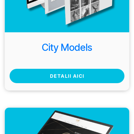
City Models
DETALII AICI