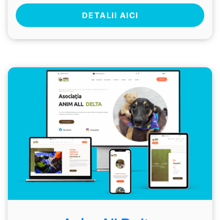
DETALII AICI