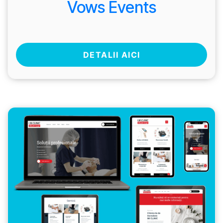
Vows Events
DETALII AICI