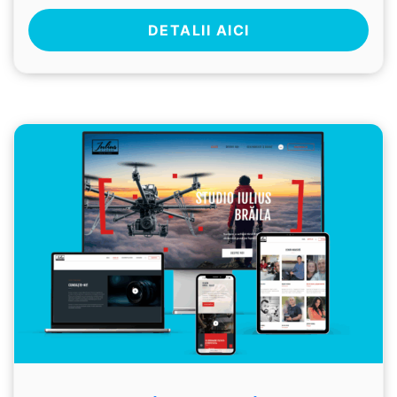
DETALII AICI