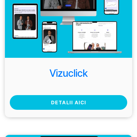
Vizuclick
DETALII AICI