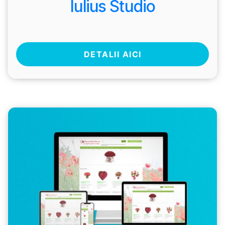
Iulius Studio
DETALII AICI