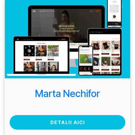
Marta Nechifor
DETALII AICI