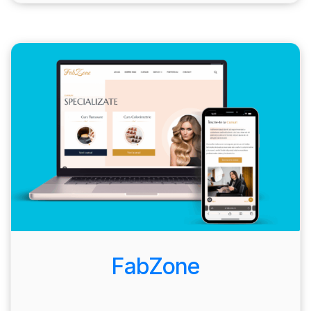
FabZone