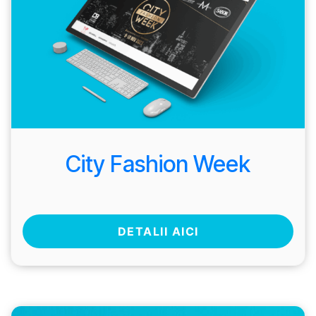
City Fashion Week
DETALII AICI