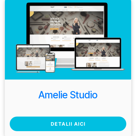
Amelie Studio
DETALII AICI