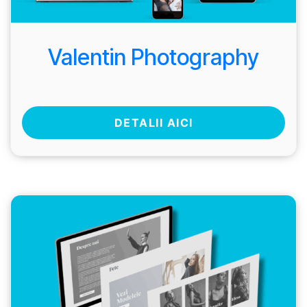
Valentin Photography
DETALII AICI