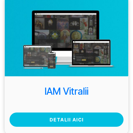
IAM Vitralii
DETALII AICI