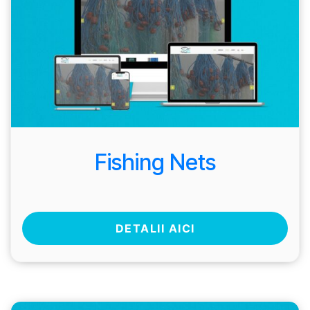
Fishing Nets
DETALII AICI