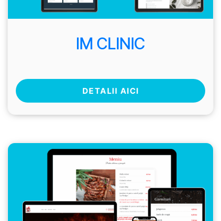
IM CLINIC
DETALII AICI