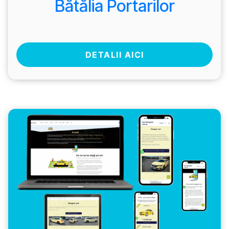
Bătălia Portarilor
DETALII AICI