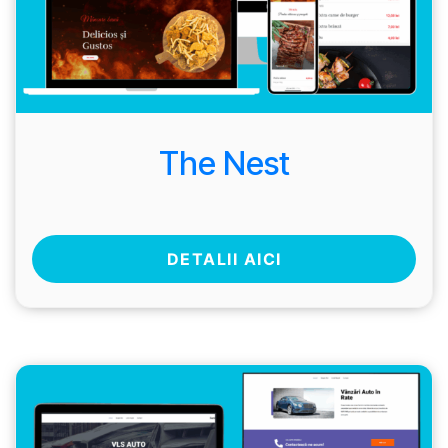
The Nest
DETALII AICI