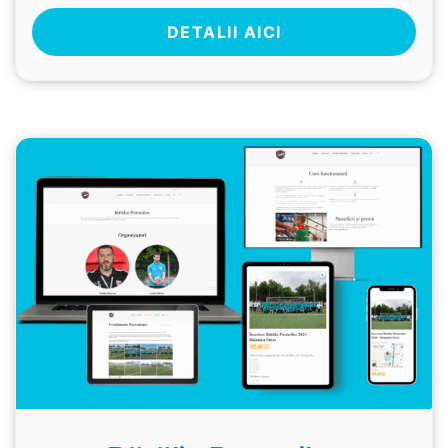
DETALII AICI