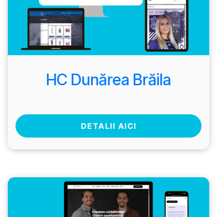
HC Dunărea Brăila
DETALII AICI