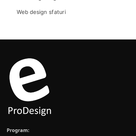
Web design sfaturi
Program: