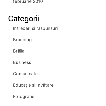
februarie 2010
Categorii
Întrebări și răspunsuri
Branding
Brăila
Business
Comunicate
Educație și Învățare
Fotografie