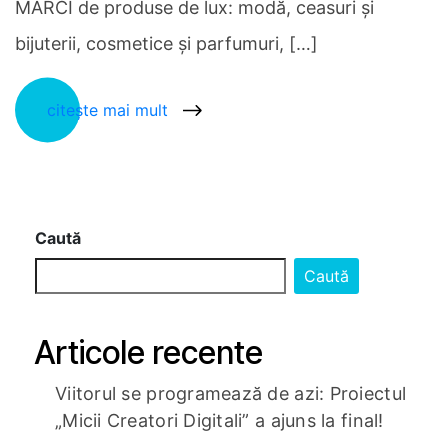
MĂRCI de produse de lux: modă, ceasuri și
bijuterii, cosmetice și parfumuri, […]
citește mai mult
Caută
Caută
Articole recente
Viitorul se programează de azi: Proiectul
„Micii Creatori Digitali” a ajuns la final!