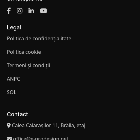
Legal
Politica de confidențialitate
Politica cookie
Termeni și condiții
ANPC
SOL
Contact
Calea Călărașilor 11, Brăila, etaj
office@e-prodesign.net