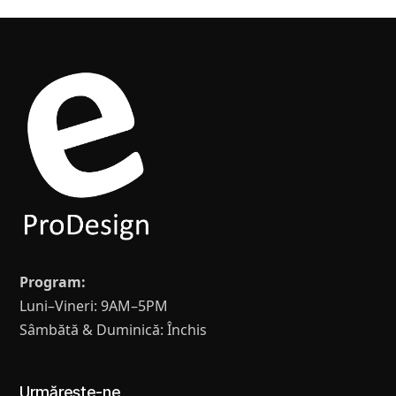
Program:
Luni–Vineri: 9AM–5PM
Sâmbătă & Duminică: Închis
Urmărește-ne