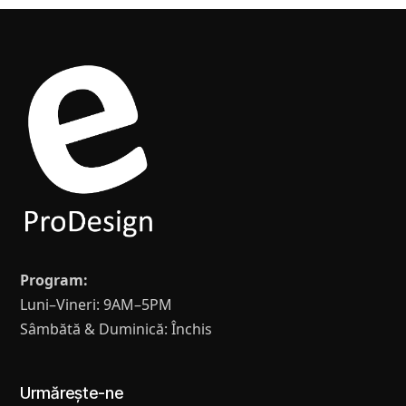
Program:
Luni–Vineri: 9AM–5PM
Sâmbătă & Duminică: Închis
Urmărește-ne