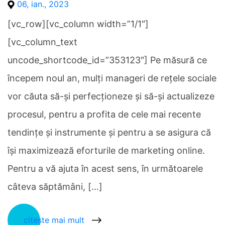
06, ian., 2023
[vc_row][vc_column width=”1/1″]
[vc_column_text
uncode_shortcode_id=”353123″] Pe măsură ce
începem noul an, mulți manageri de rețele sociale
vor căuta să-și perfecționeze și să-și actualizeze
procesul, pentru a profita de cele mai recente
tendințe și instrumente și pentru a se asigura că
își maximizează eforturile de marketing online.
Pentru a vă ajuta în acest sens, în următoarele
câteva săptămâni, […]
citește mai mult