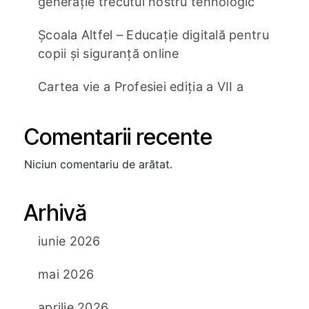
generație trecutul nostru tehnologic
Școala Altfel – Educație digitală pentru
copii și siguranță online
Cartea vie a Profesiei ediția a VII a
Comentarii recente
Niciun comentariu de arătat.
Arhivă
iunie 2026
mai 2026
aprilie 2026